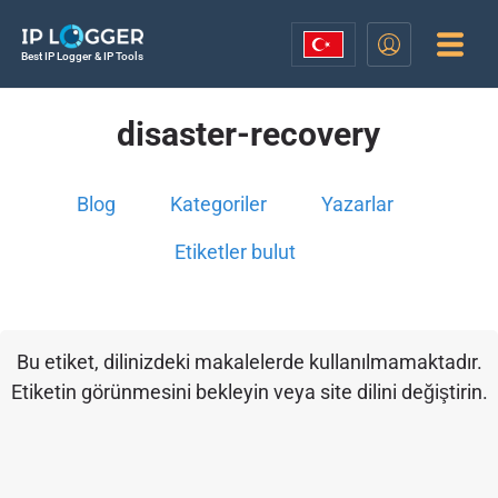
Best IP Logger & IP Tools
disaster-recovery
Blog
Kategoriler
Yazarlar
Etiketler bulut