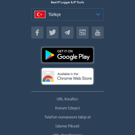
Best IP Logger & IP Tools
Türkçe
Türkçe
URL Kısaltıcı
Konum İzleyici
Telefon numarasını takip et
İzleme Pikseli