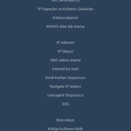
URL denetleyicisi
IP Sayaçları ve Kullanıcı Çubukları
KullanıcıAjanım
WHOIS Alan Adı Arama
IP Adresim
IP İzleyici
MAC adresi arama
İnternet hız testi
Kredi Kartları Oluşturucu
Rastgele IP üreteci
Useragent Oluşturucu
SSS
Bize ulaşın
Kötüye kullanım bildir