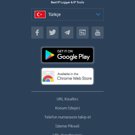
Best IP Logger & IP Tools
Türkçe
Türkçe
URL Kısaltıcı
Konum İzleyici
Telefon numarasını takip et
İzleme Pikseli