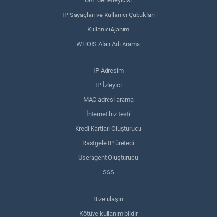
URL denetleyicisi
IP Sayaçları ve Kullanıcı Çubukları
KullanıcıAjanım
WHOIS Alan Adı Arama
IP Adresim
IP İzleyici
MAC adresi arama
İnternet hız testi
Kredi Kartları Oluşturucu
Rastgele IP üreteci
Useragent Oluşturucu
SSS
Bize ulaşın
Kötüye kullanım bildir