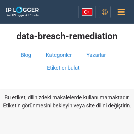
Best IP Logger & IP Tools
data-breach-remediation
Blog
Kategoriler
Yazarlar
Etiketler bulut