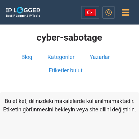
Best IP Logger & IP Tools
cyber-sabotage
Blog
Kategoriler
Yazarlar
Etiketler bulut