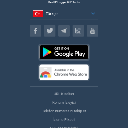
Best IP Logger & IP Tools
Türkçe
Türkçe
URL Kısaltıcı
Konum İzleyici
Telefon numarasını takip et
İzleme Pikseli