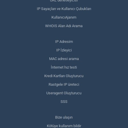
URL denetleyicisi
IP Sayaçları ve Kullanıcı Çubukları
KullanıcıAjanım
WHOIS Alan Adı Arama
IP Adresim
IP İzleyici
MAC adresi arama
İnternet hız testi
Kredi Kartları Oluşturucu
Rastgele IP üreteci
Useragent Oluşturucu
SSS
Bize ulaşın
Kötüye kullanım bildir