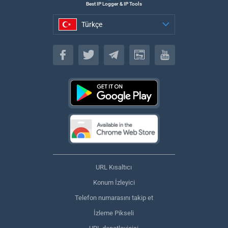
Best IP Logger & IP Tools
Türkçe
Türkçe
URL Kısaltıcı
Konum İzleyici
Telefon numarasını takip et
İzleme Pikseli