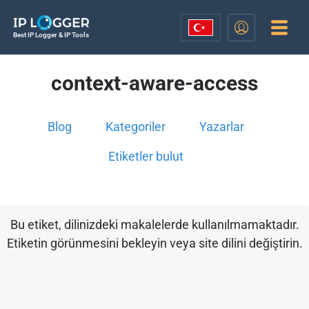
Best IP Logger & IP Tools
context-aware-access
Blog
Kategoriler
Yazarlar
Etiketler bulut