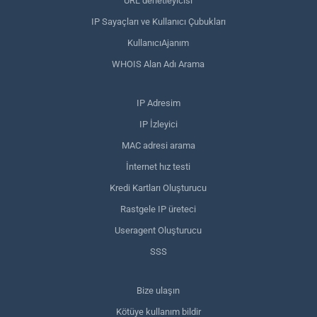
URL denetleyicisi
IP Sayaçları ve Kullanıcı Çubukları
KullanıcıAjanım
WHOIS Alan Adı Arama
IP Adresim
IP İzleyici
MAC adresi arama
İnternet hız testi
Kredi Kartları Oluşturucu
Rastgele IP üreteci
Useragent Oluşturucu
SSS
Bize ulaşın
Kötüye kullanım bildir