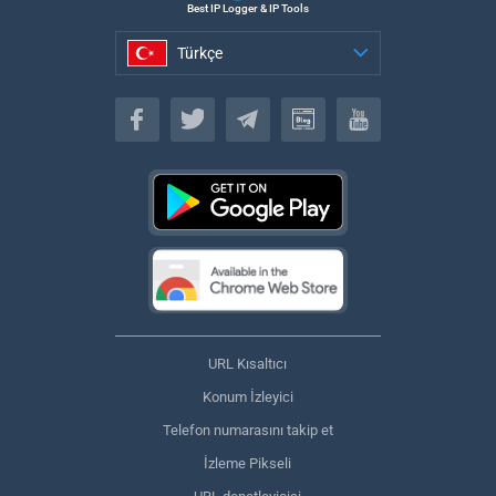
Best IP Logger & IP Tools
Türkçe
Türkçe
URL Kısaltıcı
Konum İzleyici
Telefon numarasını takip et
İzleme Pikseli