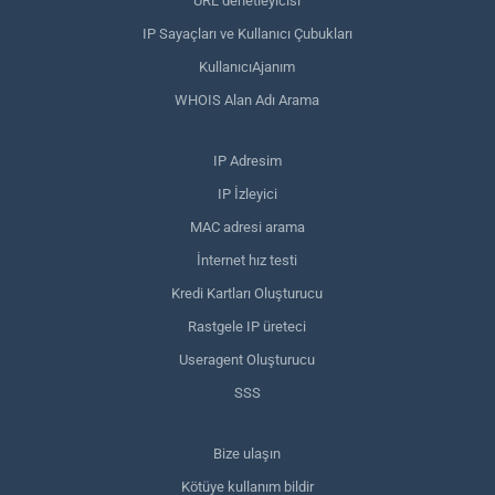
URL denetleyicisi
IP Sayaçları ve Kullanıcı Çubukları
KullanıcıAjanım
WHOIS Alan Adı Arama
IP Adresim
IP İzleyici
MAC adresi arama
İnternet hız testi
Kredi Kartları Oluşturucu
Rastgele IP üreteci
Useragent Oluşturucu
SSS
Bize ulaşın
Kötüye kullanım bildir