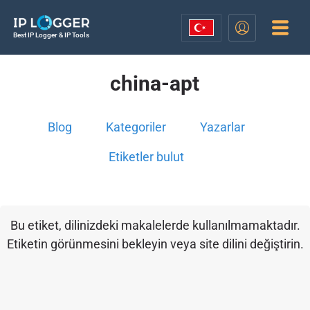
Best IP Logger & IP Tools
china-apt
Blog
Kategoriler
Yazarlar
Etiketler bulut