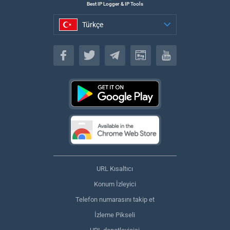
Best IP Logger & IP Tools
Türkçe
Türkçe
URL Kısaltıcı
Konum İzleyici
Telefon numarasını takip et
İzleme Pikseli