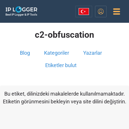
Best IP Logger & IP Tools
c2-obfuscation
Blog
Kategoriler
Yazarlar
Etiketler bulut