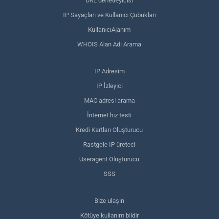
URL denetleyicisi
IP Sayaçları ve Kullanıcı Çubukları
KullanıcıAjanım
WHOIS Alan Adı Arama
IP Adresim
IP İzleyici
MAC adresi arama
İnternet hız testi
Kredi Kartları Oluşturucu
Rastgele IP üreteci
Useragent Oluşturucu
SSS
Bize ulaşın
Kötüye kullanım bildir