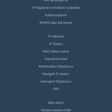
URL denetleyicisi
IP Sayaçları ve Kullanıcı Çubukları
KullanıcıAjanım
WHOIS Alan Adı Arama
IP Adresim
IP İzleyici
MAC adresi arama
İnternet hız testi
Kredi Kartları Oluşturucu
Rastgele IP üreteci
Useragent Oluşturucu
SSS
Bize ulaşın
Kötüye kullanım bildir