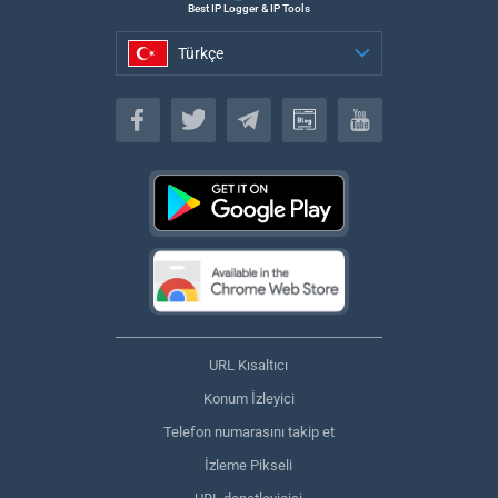
Best IP Logger & IP Tools
Türkçe
Türkçe
URL Kısaltıcı
Konum İzleyici
Telefon numarasını takip et
İzleme Pikseli