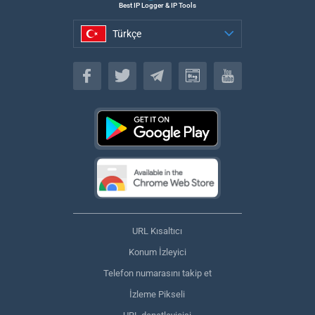
Best IP Logger & IP Tools
Türkçe
Türkçe
URL Kısaltıcı
Konum İzleyici
Telefon numarasını takip et
İzleme Pikseli