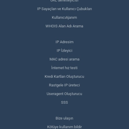
URL denetleyicisi
IP Sayaçları ve Kullanıcı Çubukları
KullanıcıAjanım
WHOIS Alan Adı Arama
IP Adresim
IP İzleyici
MAC adresi arama
İnternet hız testi
Kredi Kartları Oluşturucu
Rastgele IP üreteci
Useragent Oluşturucu
SSS
Bize ulaşın
Kötüye kullanım bildir