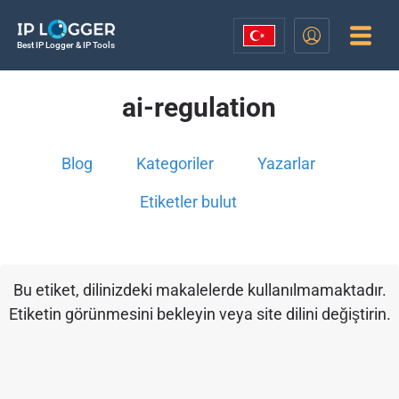
Best IP Logger & IP Tools
ai-regulation
Blog
Kategoriler
Yazarlar
Etiketler bulut