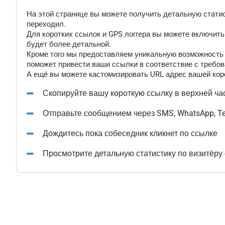
На этой странице вы можете получить детальную статис
переходил.
Для коротких ссылок и GPS логгера вы можете включит
будет более детальной.
Кроме того мы предоставляем уникальную возможность "
поможет привести ваши ссылки в соответствие с требов
А ещё вы можете кастомизировать URL адрес вашей коро
Скопируйте вашу короткую ссылку в верхней ча
Отправьте сообщением через SMS, WhatsApp, T
Дождитесь пока собеседник кликнет по ссылке
Просмотрите детальную статистику по визитёру 