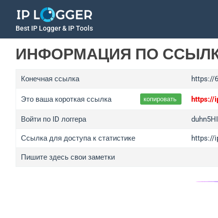
Best IP Logger & IP Tools
ИНФОРМАЦИЯ ПО ССЫЛ
Конечная ссылка
https://
Это ваша короткая ссылка
https:/
копировать
Войти по ID логгера
duhn5H
Ссылка для доступа к статистике
https:/
Пишите здесь свои заметки