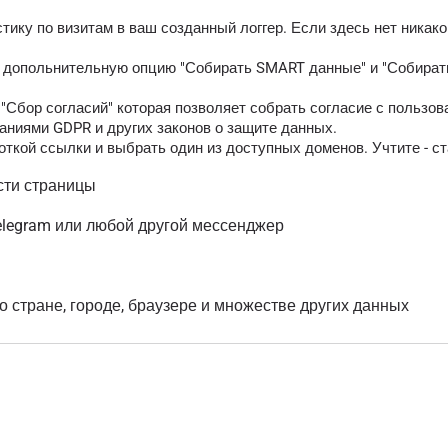
тику по визитам в ваш созданный логгер. Если здесь нет никак
ь допольнительную опцию "Собирать SMART данные" и "Собирать
Сбор согласий" которая позволяет собрать согласие с пользов
аниями GDPR и других законов о защите данных.
ткой ссылки и выбрать один из доступных доменов. Учтите - ст
сти страницы
elegram или любой другой мессенджер
о стране, городе, браузере и множестве других данных