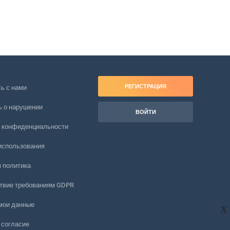
РЕГИСТРАЦИЯ
ь с нами
 о нарушении
ВОЙТИ
 конфиденциальности
использования
 политика
твие требованиям GDPR
мои данные
X
 согласие