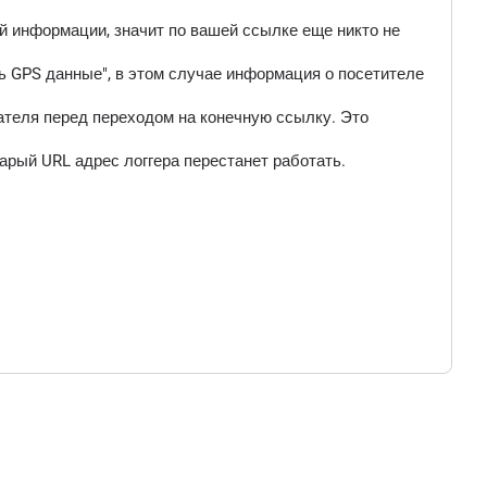
ой информации, значит по вашей ссылке еще никто не
 GPS данные", в этом случае информация о посетителе
ателя перед переходом на конечную ссылку. Это
арый URL адрес логгера перестанет работать.