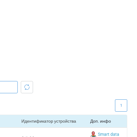
1
Идентификатор устройства
Доп. инфо
Smart data