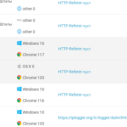
 Штаты
HTTP-Referer пуст
other 0
other 0
 Штаты
HTTP-Referer пуст
other 0
Windows 10
HTTP-Referer пуст
Chrome 117
OS X 0
HTTP-Referer пуст
Chrome 133
Windows 10
HTTP-Referer пуст
Chrome 116
Windows 10
https://iplogger.org/tr/logger/duhn5H
Chrome 135