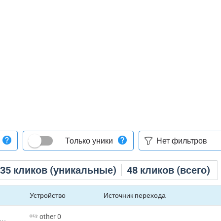
Только уники
35
кликов (уникальные)
48
кликов (всего)
Устройство
Источник перехода
other 0