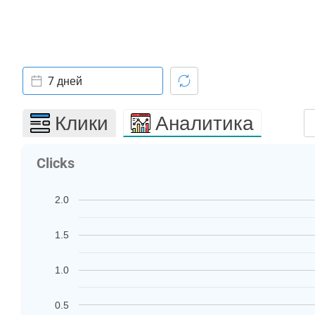
7 дней
Клики
Аналитика
Clicks
2.0
1.5
1.0
0.5