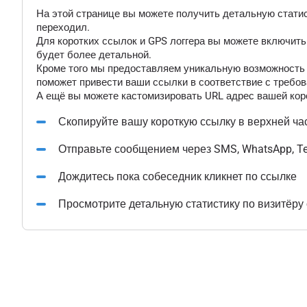
На этой странице вы можете получить детальную статис
переходил.
Для коротких ссылок и GPS логгера вы можете включит
будет более детальной.
Кроме того мы предоставляем уникальную возможность "
поможет привести ваши ссылки в соответствие с требов
А ещё вы можете кастомизировать URL адрес вашей коро
Скопируйте вашу короткую ссылку в верхней ча
Отправьте сообщением через SMS, WhatsApp, T
Дождитесь пока собеседник кликнет по ссылке
Просмотрите детальную статистику по визитёру 