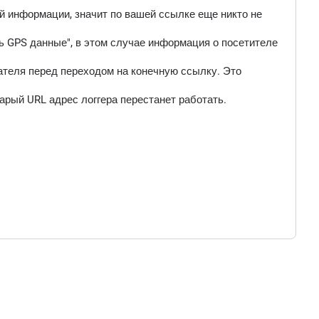
ой информации, значит по вашей ссылке еще никто не
 GPS данные", в этом случае информация о посетителе
ателя перед переходом на конечную ссылку. Это
арый URL адрес логгера перестанет работать.