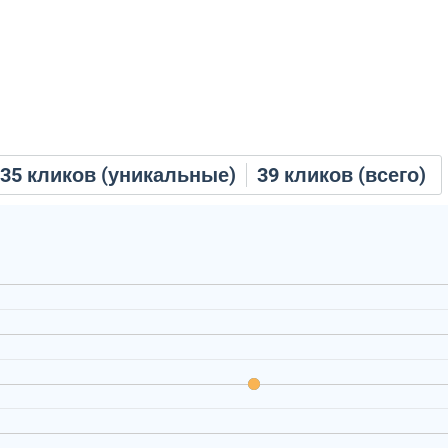
35
кликов (уникальные)
39
кликов (всего)