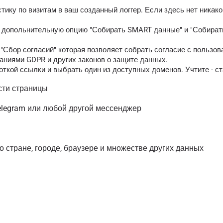
тику по визитам в ваш созданный логгер. Если здесь нет никак
ь допольнительную опцию "Собирать SMART данные" и "Собирать
Сбор согласий" которая позволяет собрать согласие с пользов
аниями GDPR и других законов о защите данных.
ткой ссылки и выбрать один из доступных доменов. Учтите - ст
сти страницы
elegram или любой другой мессенджер
о стране, городе, браузере и множестве других данных