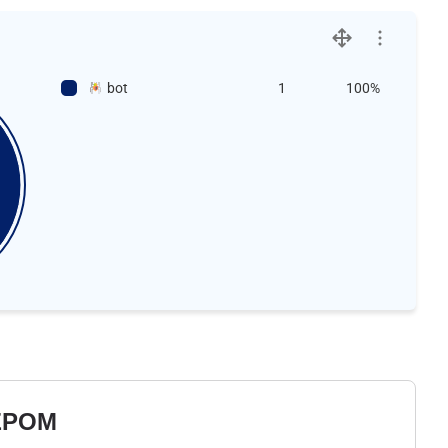
bot
1
100%
ЕРОМ