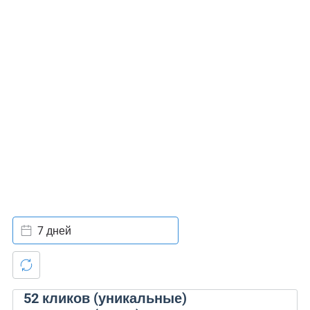
7 дней
52
кликов (уникальные)