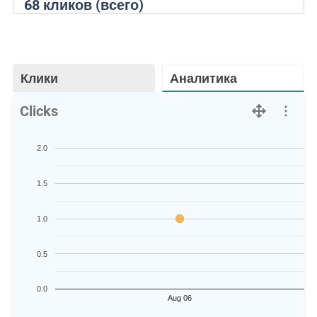
68
кликов (всего)
Клики
Аналитика
Clicks
2.0
1.5
1.0
0.5
0.0
Aug 06