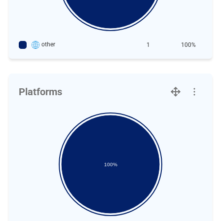
other
1
100%
Platforms
100%