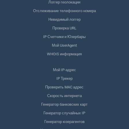
Логгер геолокации
Отслеживание телефонного номера
Невидимый логгер
Проверка URL
IP Счетчики и Юзербары
Мой UserAgent
WHOIS информация
Мой IP-адрес
IP Трекер
Проверить MAC адрес
Скорость интернета
Генератор банковских карт
Генератор случайных IP
Генератор юзерагентов