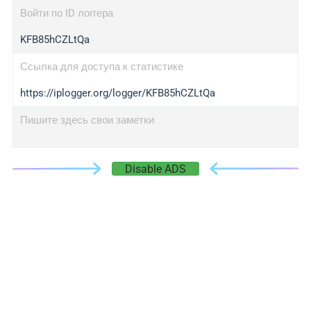
Войти по ID логгера
KFB85hCZLtQa
Ссылка для доступа к статистике
https://iplogger.org/logger/KFB85hCZLtQa
Пишите здесь свои заметки
Disable ADS