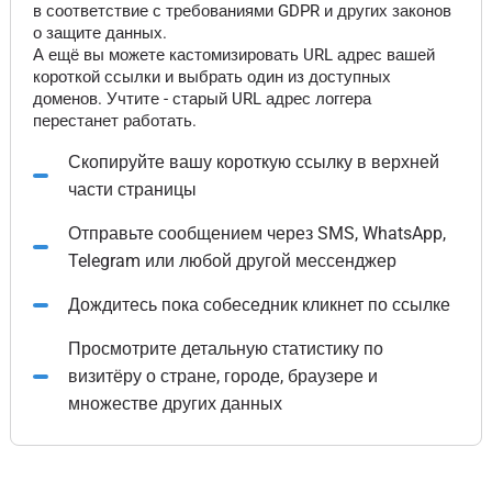
в соответствие с требованиями GDPR и других законов
о защите данных.
А ещё вы можете кастомизировать URL адрес вашей
короткой ссылки и выбрать один из доступных
доменов. Учтите - старый URL адрес логгера
перестанет работать.
Скопируйте вашу короткую ссылку в верхней
части страницы
Отправьте сообщением через SMS, WhatsApp,
Telegram или любой другой мессенджер
Дождитесь пока собеседник кликнет по ссылке
Просмотрите детальную статистику по
визитёру о стране, городе, браузере и
множестве других данных