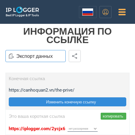
Best IP Logger & IP Tools
ИНФОРМАЦИЯ ПО
ССЫЛКЕ
Экспорт данных
Конечная ссылка
https://canhoquan2.vn/the-prive/
Изменить конечную ссылку
Это ваша короткая ссылка
копировать
https://iplogger.com/2ycjx6