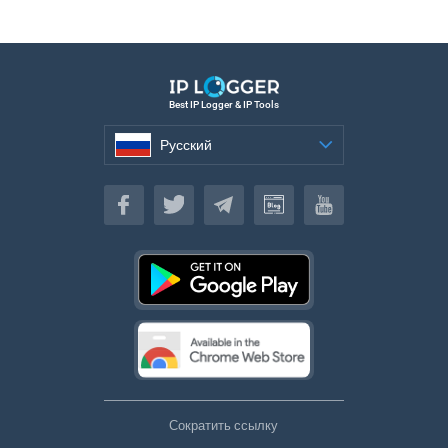
Best IP Logger & IP Tools
Русский
Русский
Сократить ссылку