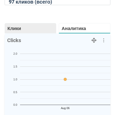
97
кликов (всего)
Клики
Аналитика
Clicks
2.0
1.5
1.0
0.5
0.0
Aug 06