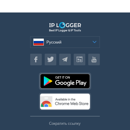
Best IP Logger & IP Tools
Русский
Русский
Сократить ссылку