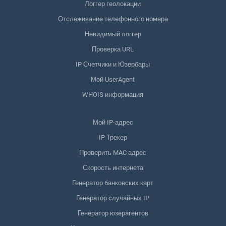
Логгер геолокации
Отслеживание телефонного номера
Невидимый логгер
Проверка URL
IP Счетчики и Юзербары
Мой UserAgent
WHOIS информация
Мой IP-адрес
IP Трекер
Проверить MAC адрес
Скорость интернета
Генератор банковских карт
Генератор случайных IP
Генератор юзерагентов