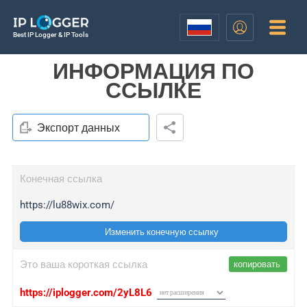
Best IP Logger & IP Tools
ИНФОРМАЦИЯ ПО
ССЫЛКЕ
Экспорт данных
Конечная ссылка
https://lu88wix.com/
Изменить конечную ссылку
Это ваша короткая ссылка
копировать
https://iplogger.com/2yL8L6