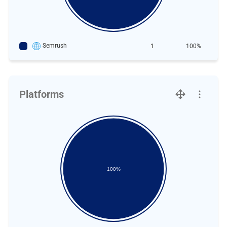
Semrush
1
100%
Platforms
100%