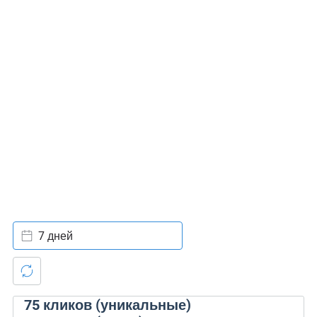
7 дней
75
кликов (уникальные)