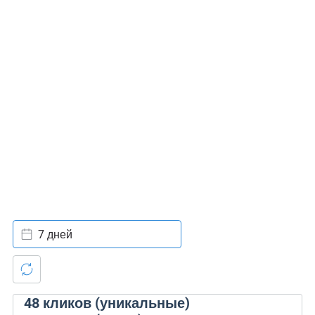
7 дней
48
кликов (уникальные)