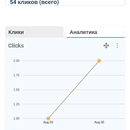
54
кликов (всего)
Клики
Аналитика
Clicks
2.00
1.75
1.50
1.25
1.00
Aug 03
Aug 05