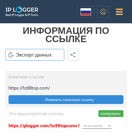
Best IP Logger & IP Tools
ИНФОРМАЦИЯ ПО
ССЫЛКЕ
Экспорт данных
Конечная ссылка
https://hz88top.com/
Изменить конечную ссылку
Это ваша короткая ссылка
копировать
https://iplogger.com/hz88topcomv1