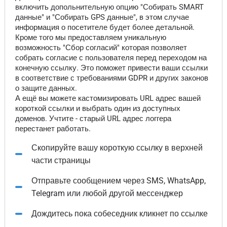
включить допольнительную опцию "Собирать SMART
данные" и "Собирать GPS данные", в этом случае
информация о посетителе будет более детальной.
Кроме того мы предоставляем уникальную
возможность "Сбор согласий" которая позволяет
собрать согласие с пользователя перед переходом на
конечную ссылку. Это поможет привести ваши ссылки
в соответствие с требованиями GDPR и других законов
о защите данных.
А ещё вы можете кастомизировать URL адрес вашей
короткой ссылки и выбрать один из доступных
доменов. Учтите - старый URL адрес логгера
перестанет работать.
Скопируйте вашу короткую ссылку в верхней
части страницы
Отправьте сообщением через SMS, WhatsApp,
Telegram или любой другой мессенджер
Дождитесь пока собеседник кликнет по ссылке