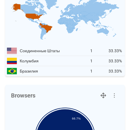
Соединенные Штаты
1
33.33%
Колумбия
1
33.33%
Бразилия
1
33.33%
Browsers
66.7%