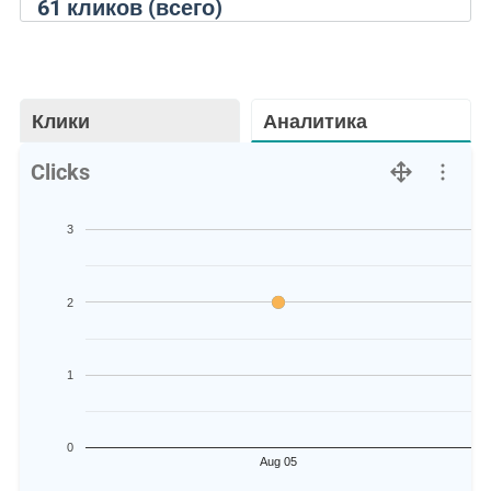
61
кликов (всего)
Клики
Аналитика
Clicks
3
2
1
0
Aug 05