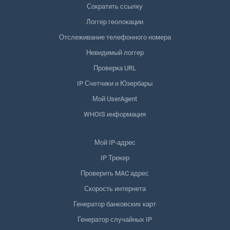
Сократить ссылку
Логгер геолокации
Отслеживание телефонного номера
Невидимый логгер
Проверка URL
IP Счетчики и Юзербары
Мой UserAgent
WHOIS информация
Мой IP-адрес
IP Трекер
Проверить MAC адрес
Скорость интернета
Генератор банковских карт
Генератор случайных IP