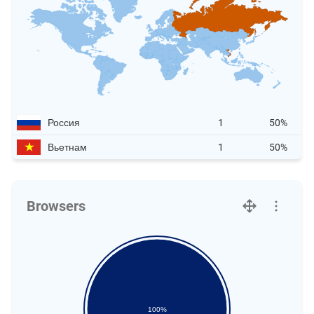
Россия
1
50%
Вьетнам
1
50%
Browsers
100%