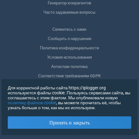
Генератор юзерагентов
Часто задаваемые вопросы
Свяжитесь с нами
Сообщить о нарушении
Политика конфиденциальности
Условия использования
Антиспам политика
Соответствие требованиям GDPR
Удалить мои данные
Для корректной работы сайта https://iplogger.org
используются файлы cookie. Пользуясь сервисами сайта, вы
Отозвать согласие
соглашаетесь с этим фактом. Мы опубликовали новую
политику файлов cookie
, вы можете прочитать её, чтобы
узнать больше о том, как мы их используем.
РЕГИСТРАЦИЯ
Принять и закрыть
X
ВОЙТИ