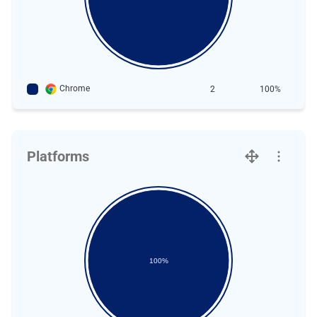
Chrome
2
100%
Platforms
100%