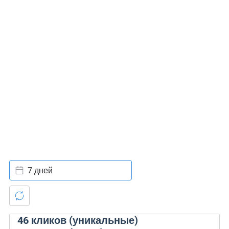
7 дней
46
кликов (уникальные)