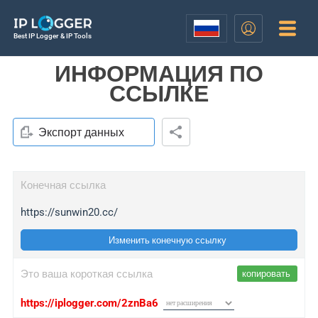
Best IP Logger & IP Tools
ИНФОРМАЦИЯ ПО
ССЫЛКЕ
Экспорт данных
Конечная ссылка
https://sunwin20.cc/
Изменить конечную ссылку
Это ваша короткая ссылка
копировать
https://iplogger.com/2znBa6