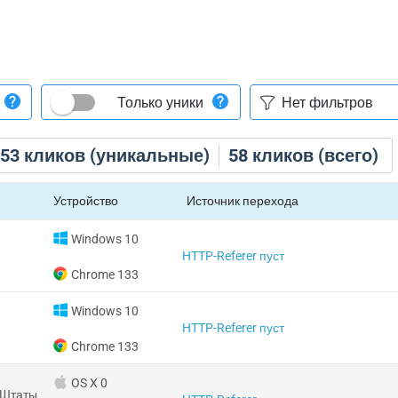
Только уники
53
кликов (уникальные)
58
кликов (всего)
Устройство
Источник перехода
Windows 10
HTTP-Referer пуст
Chrome 133
Windows 10
HTTP-Referer пуст
Chrome 133
OS X 0
 Штаты