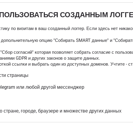
 ПОЛЬЗОВАТЬСЯ СОЗДАННЫМ ЛОГГ
тику по визитам в ваш созданный логгер. Если здесь нет никак
ь допольнительную опцию "Собирать SMART данные" и "Собирать
Сбор согласий" которая позволяет собрать согласие с пользов
аниями GDPR и других законов о защите данных.
ткой ссылки и выбрать один из доступных доменов. Учтите - ст
сти страницы
elegram или любой другой мессенджер
о стране, городе, браузере и множестве других данных