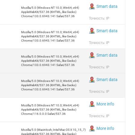
Smart data
Mozilla/5.0 (Windows NT 10.0; Win64; x64)
AppleWebKit/537.36 (KHTML, like Gecko)
Chrome/133.0.6943.141 Safari/537.36
Точность: IP
Smart data
Mozilla/5.0 (Windows NT 10.0; Win64; x64)
AppleWebKit/537.36 (KHTML, like Gecko)
Chrome/133.0.6943.141 Safari/537.36
Точность: IP
Smart data
Mozilla/5.0 (Windows NT 10.0; Win64; x64)
AppleWebKit/537.36 (KHTML, like Gecko)
Chrome/133.0.6943.141 Safari/537.36
Точность: IP
Smart data
Mozilla/5.0 (Windows NT 10.0; Win64; x64)
AppleWebKit/537.36 (KHTML, like Gecko)
Chrome/133.0.6943.141 Safari/537.36
Точность: IP
More info
Mozilla/5.0 (Windows NT 10.0; Win64; x64)
AppleWebKit/537.36 (KHTML, like Gecko)
Chrome/116.0.0.0 Safari/537.36
Точность: IP
More info
Mozilla/5.0 (Macintosh; Intel Mac OS X 10_15_7)
AppleWebKit/537.36 (KHTML, like Gecko)