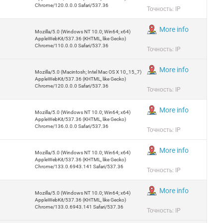
Chrome/120.0.0.0 Safari/537.36
Точность: IP
More info
Mozilla/5.0 (Windows NT 10.0; Win64; x64)
AppleWebKit/537.36 (KHTML, like Gecko)
Chrome/110.0.0.0 Safari/537.36
Точность: IP
More info
Mozilla/5.0 (Macintosh; Intel Mac OS X 10_15_7)
AppleWebKit/537.36 (KHTML, like Gecko)
Chrome/120.0.0.0 Safari/537.36
Точность: IP
More info
Mozilla/5.0 (Windows NT 10.0; Win64; x64)
AppleWebKit/537.36 (KHTML, like Gecko)
Chrome/136.0.0.0 Safari/537.36
Точность: IP
More info
Mozilla/5.0 (Windows NT 10.0; Win64; x64)
AppleWebKit/537.36 (KHTML, like Gecko)
Chrome/133.0.6943.141 Safari/537.36
Точность: IP
More info
Mozilla/5.0 (Windows NT 10.0; Win64; x64)
AppleWebKit/537.36 (KHTML, like Gecko)
Chrome/133.0.6943.141 Safari/537.36
Точность: IP