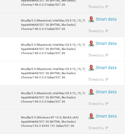
AppleWebKit/537.36 (KHTML, like Gecko)
Chrome/148.0.0.0 Safari/537.36
Точность: IP
Smart data
Mozilla/5.0 (Macintosh; Intel Mac OS X 10_15_7)
AppleWebKit/537.36 (KHTML, like Gecko)
Chrome/148.0.0.0 Safari/537.36
Точность: IP
Smart data
Mozilla/5.0 (Macintosh; Intel Mac OS X 10_15_7)
AppleWebKit/537.36 (KHTML, like Gecko)
Chrome/148.0.0.0 Safari/537.36
Точность: IP
Smart data
Mozilla/5.0 (Macintosh; Intel Mac OS X 10_15_7)
AppleWebKit/537.36 (KHTML, like Gecko)
Chrome/148.0.0.0 Safari/537.36
Точность: IP
Smart data
Mozilla/5.0 (Macintosh; Intel Mac OS X 10_15_7)
AppleWebKit/537.36 (KHTML, like Gecko)
Chrome/148.0.0.0 Safari/537.36
Точность: IP
Smart data
Mozilla/5.0 (Windows NT 10.0; Win64; x64)
AppleWebKit/537.36 (KHTML, like Gecko)
Chrome/133.0.6943.141 Safari/537.36
Точность: IP