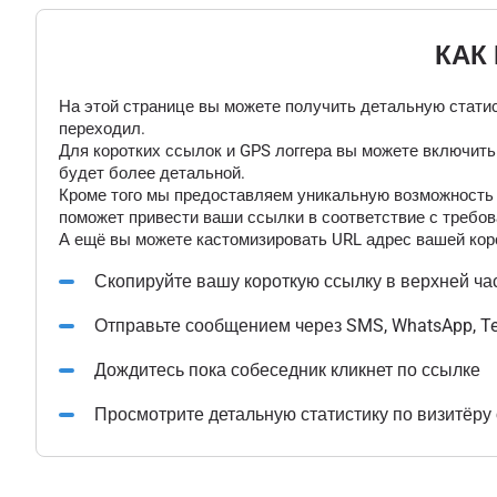
КАК
На этой странице вы можете получить детальную статис
переходил.
Для коротких ссылок и GPS логгера вы можете включит
будет более детальной.
Кроме того мы предоставляем уникальную возможность "
поможет привести ваши ссылки в соответствие с требов
А ещё вы можете кастомизировать URL адрес вашей коро
Скопируйте вашу короткую ссылку в верхней ча
Отправьте сообщением через SMS, WhatsApp, T
Дождитесь пока собеседник кликнет по ссылке
Просмотрите детальную статистику по визитёру 