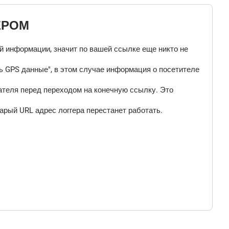
ЕРОМ
ой информации, значит по вашей ссылке еще никто не
 GPS данные", в этом случае информация о посетителе
ателя перед переходом на конечную ссылку. Это
арый URL адрес логгера перестанет работать.