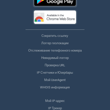
Сократить ссылку
Логгер геолокации
Отслеживание телефонного номера
Невидимый логгер
Проверка URL
IP Счетчики и Юзербары
Мой UserAgent
WHOIS информация
Мой IP-адрес
IP Трекер