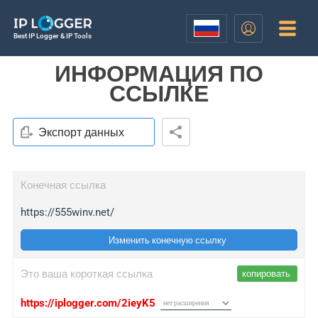
Best IP Logger & IP Tools
ИНФОРМАЦИЯ ПО
ССЫЛКЕ
Экспорт данных
Конечная ссылка
https://555winv.net/
Изменить конечную ссылку
Это ваша короткая ссылка
копировать
https://iplogger.com/2ieyK5