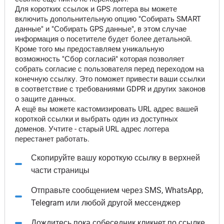
Для коротких ссылок и GPS логгера вы можете
включить допольнительную опцию "Собирать SMART
данные" и "Собирать GPS данные", в этом случае
информация о посетителе будет более детальной.
Кроме того мы предоставляем уникальную
возможность "Сбор согласий" которая позволяет
собрать согласие с пользователя перед переходом на
конечную ссылку. Это поможет привести ваши ссылки
в соответствие с требованиями GDPR и других законов
о защите данных.
А ещё вы можете кастомизировать URL адрес вашей
короткой ссылки и выбрать один из доступных
доменов. Учтите - старый URL адрес логгера
перестанет работать.
Скопируйте вашу короткую ссылку в верхней
части страницы
Отправьте сообщением через SMS, WhatsApp,
Telegram или любой другой мессенджер
Дождитесь пока собеседник кликнет по ссылке