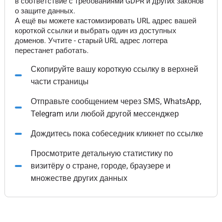
в соответствие с требованиями GDPR и других законов
о защите данных.
А ещё вы можете кастомизировать URL адрес вашей
короткой ссылки и выбрать один из доступных
доменов. Учтите - старый URL адрес логгера
перестанет работать.
Скопируйте вашу короткую ссылку в верхней
части страницы
Отправьте сообщением через SMS, WhatsApp,
Telegram или любой другой мессенджер
Дождитесь пока собеседник кликнет по ссылке
Просмотрите детальную статистику по
визитёру о стране, городе, браузере и
множестве других данных