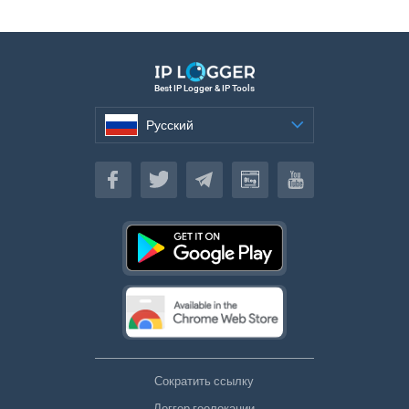
Best IP Logger & IP Tools
Русский
Русский
Сократить ссылку
Логгер геолокации