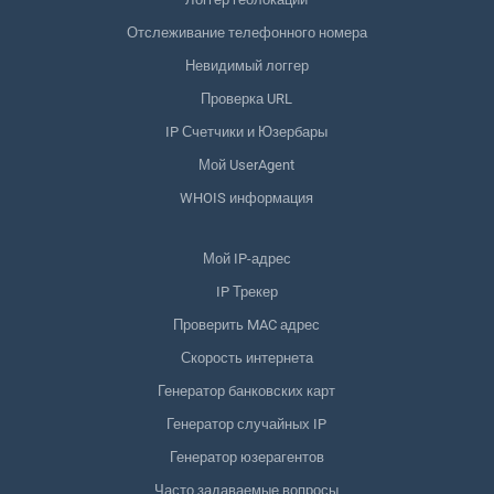
Отслеживание телефонного номера
Невидимый логгер
Проверка URL
IP Счетчики и Юзербары
Мой UserAgent
WHOIS информация
Мой IP-адрес
IP Трекер
Проверить MAC адрес
Скорость интернета
Генератор банковских карт
Генератор случайных IP
Генератор юзерагентов
Часто задаваемые вопросы