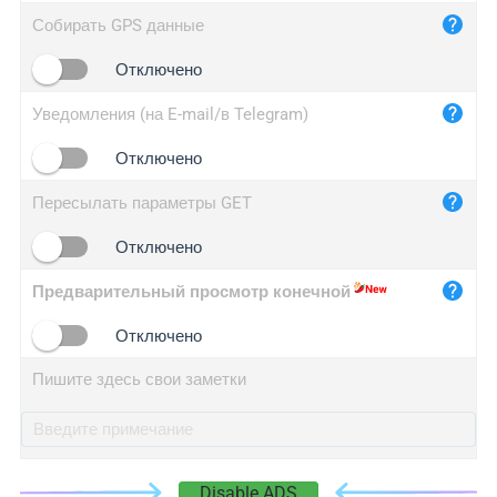
iplog.co
Собирать GPS данные
iplogger.cn
Отключено
Уведомления (на E-mail/в Telegram)
Отключено
Пересылать параметры GET
Отключено
Предварительный просмотр конечной
Отключено
Пишите здесь свои заметки
Disable ADS