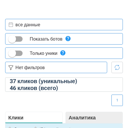
все данные
Показать ботов
Только уники
37
кликов (уникальные)
46
кликов (всего)
1
Клики
Аналитика