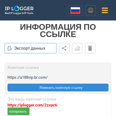
Best IP Logger & IP Tools
ИНФОРМАЦИЯ ПО
ССЫЛКЕ
Экспорт данных
Конечная ссылка
https://a188vip.br.com/
Изменить конечную ссылку
Это ваша короткая ссылка
https://iplogger.com/2zspz6
копировать