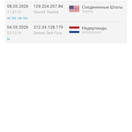
08.03.2026
129.224.207.84
Соединенные Штаты
Seattle
17:37:12
SpaceX Starlink
4d 15h 24m 53s
04.03.2026
212.34.128.179
Нидерланды
Amsterdam
02:12:19
Servers Tech Fzco
0s