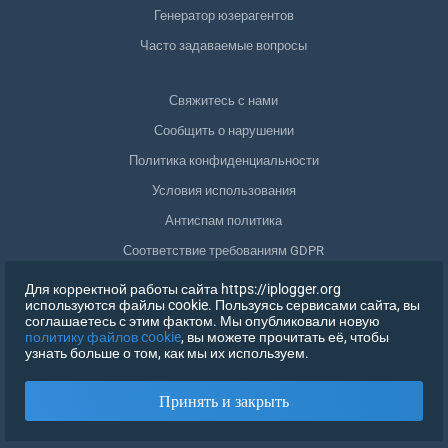
Генератор юзерагентов
Часто задаваемые вопросы
Свяжитесь с нами
Сообщить о нарушении
Политика конфиденциальности
Условия использования
Антиспам политика
Соответствие требованиям GDPR
Удалить мои данные
Для корректной работы сайта https://iplogger.org
используются файлы cookie. Пользуясь сервисами сайта, вы
Отозвать согласие
соглашаетесь с этим фактом. Мы опубликовали новую
политику файлов cookie
, вы можете прочитать её, чтобы
узнать больше о том, как мы их используем.
РЕГИСТРАЦИЯ
Принять и закрыть
X
ВОЙТИ