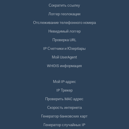
Сократить ссылку
Логгер геолокации
Отслеживание телефонного номера
Невидимый логгер
Проверка URL
IP Счетчики и Юзербары
Мой UserAgent
WHOIS информация
Мой IP-адрес
IP Трекер
Проверить MAC адрес
Скорость интернета
Генератор банковских карт
Генератор случайных IP