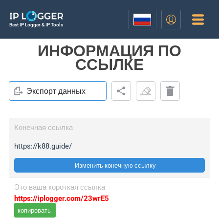
Best IP Logger & IP Tools
ИНФОРМАЦИЯ ПО
ССЫЛКЕ
Экспорт данных
Конечная ссылка
https://k88.guide/
Изменить конечную ссылку
Это ваша короткая ссылка
https://iplogger.com/23wrE5
копировать