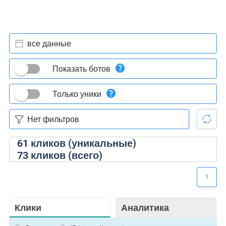
все данные
Показать ботов
Только уники
61
кликов (уникальные)
73
кликов (всего)
1
Клики
Аналитика