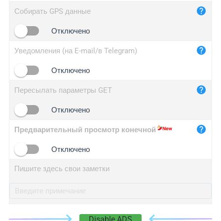
iplog.co
Собирать GPS данные
iplogger.cn
Отключено
Уведомления (на E-mail/в Telegram)
Отключено
Пересылать параметры GET
Отключено
Предварительный просмотр конечной
Отключено
Пишите здесь свои заметки
Disable ADS