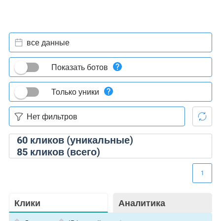
все данные
Показать ботов
Только уники
60
кликов (уникальные)
85
кликов (всего)
1
Клики
Аналитика