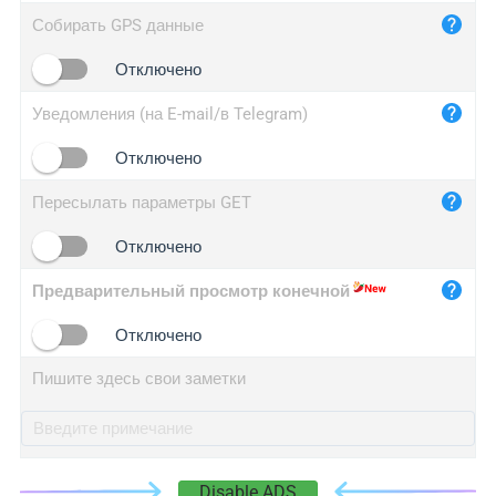
iplog.co
Собирать GPS данные
iplogger.cn
Отключено
Уведомления (на E-mail/в Telegram)
Отключено
Пересылать параметры GET
Отключено
Предварительный просмотр конечной
Отключено
Пишите здесь свои заметки
Disable ADS