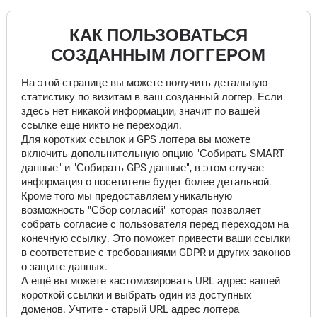
КАК ПОЛЬЗОВАТЬСЯ
СОЗДАННЫМ ЛОГГЕРОМ
На этой странице вы можете получить детальную
статистику по визитам в ваш созданный логгер. Если
здесь нет никакой информации, значит по вашей
ссылке еще никто не переходил.
Для коротких ссылок и GPS логгера вы можете
включить допольнительную опцию "Собирать SMART
данные" и "Собирать GPS данные", в этом случае
информация о посетителе будет более детальной.
Кроме того мы предоставляем уникальную
возможность "Сбор согласий" которая позволяет
собрать согласие с пользователя перед переходом на
конечную ссылку. Это поможет привести ваши ссылки
в соответствие с требованиями GDPR и других законов
о защите данных.
А ещё вы можете кастомизировать URL адрес вашей
короткой ссылки и выбрать один из доступных
доменов. Учтите - старый URL адрес логгера