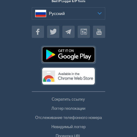
Best IP Logger & IP Tools
Русский
Русский
Сократить ссылку
Логгер геолокации
Отслеживание телефонного номера
Невидимый логгер
Проверка URL