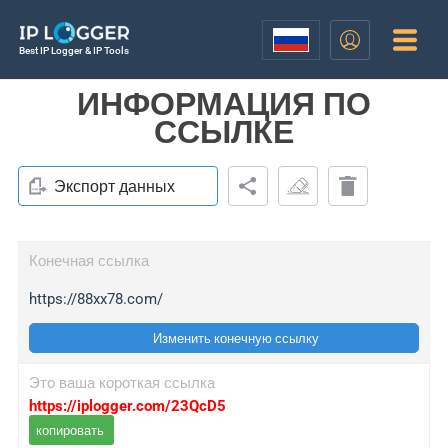
Best IP Logger & IP Tools
ИНФОРМАЦИЯ ПО
ССЫЛКЕ
Экспорт данных
Конечная ссылка
https://88xx78.com/
Изменить конечную ссылку
Это ваша короткая ссылка
https://iplogger.com/23QcD5
копировать