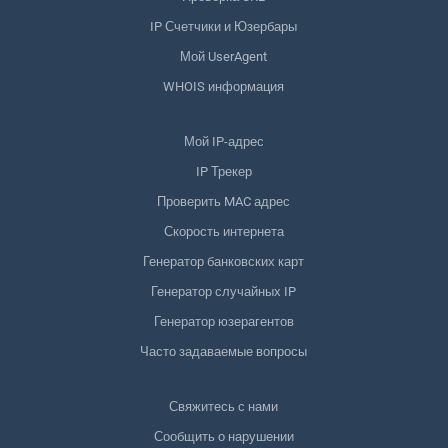
IP Счетчики и Юзербары
Мой UserAgent
WHOIS информация
Мой IP-адрес
IP Трекер
Проверить MAC адрес
Скорость интернета
Генератор банковских карт
Генератор случайных IP
Генератор юзерагентов
Часто задаваемые вопросы
Свяжитесь с нами
Сообщить о нарушении