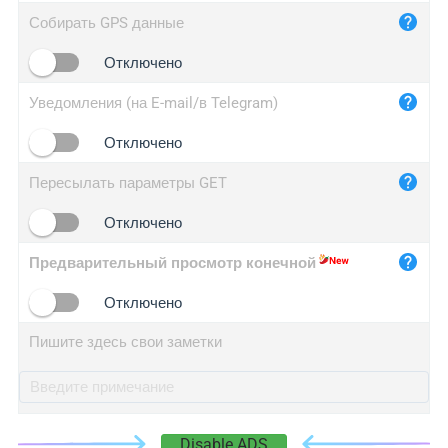
iplog.co
Собирать GPS данные
iplogger.cn
Отключено
Уведомления (на E-mail/в Telegram)
Отключено
Пересылать параметры GET
Отключено
Предварительный просмотр конечной
Отключено
Пишите здесь свои заметки
Disable ADS