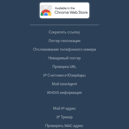
Сократить ссылку
Логгер геолокации
Отслеживание телефонного номера
Невидимый логгер
Проверка URL
IP Счетчики и Юзербары
Мой UserAgent
WHOIS информация
Мой IP-адрес
IP Трекер
Проверить MAC адрес