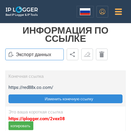
Best IP Logger & IP Tools
ИНФОРМАЦИЯ ПО
ССЫЛКЕ
Экспорт данных
Конечная ссылка
https://red88x.co.com/
Изменить конечную ссылку
Это ваша короткая ссылка
https://iplogger.com/2vex08
копировать