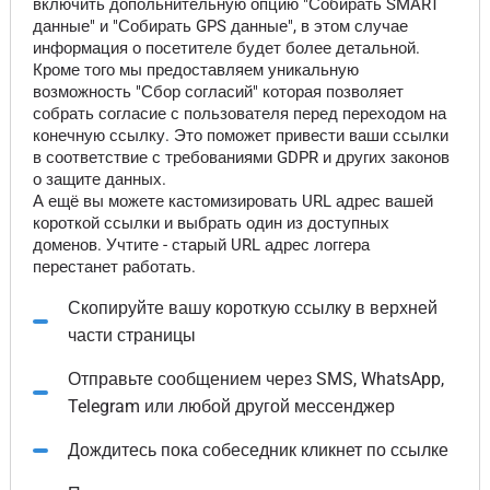
включить допольнительную опцию "Собирать SMART
данные" и "Собирать GPS данные", в этом случае
информация о посетителе будет более детальной.
Кроме того мы предоставляем уникальную
возможность "Сбор согласий" которая позволяет
собрать согласие с пользователя перед переходом на
конечную ссылку. Это поможет привести ваши ссылки
в соответствие с требованиями GDPR и других законов
о защите данных.
А ещё вы можете кастомизировать URL адрес вашей
короткой ссылки и выбрать один из доступных
доменов. Учтите - старый URL адрес логгера
перестанет работать.
Скопируйте вашу короткую ссылку в верхней
части страницы
Отправьте сообщением через SMS, WhatsApp,
Telegram или любой другой мессенджер
Дождитесь пока собеседник кликнет по ссылке