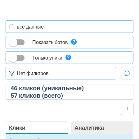
все данные
Показать ботов
Только уники
46
кликов (уникальные)
57
кликов (всего)
1
Клики
Аналитика