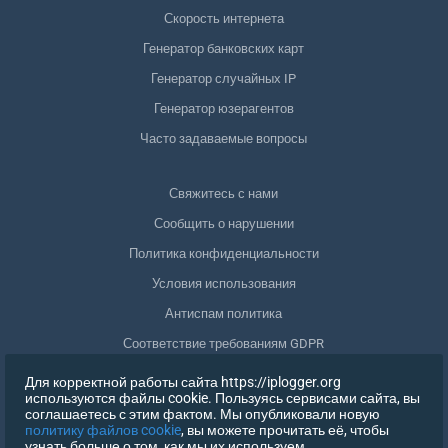
Скорость интернета
Генератор банковских карт
Генератор случайных IP
Генератор юзерагентов
Часто задаваемые вопросы
Свяжитесь с нами
Сообщить о нарушении
Политика конфиденциальности
Условия использования
Антиспам политика
Соответствие требованиям GDPR
Удалить мои данные
Для корректной работы сайта https://iplogger.org
используются файлы cookie. Пользуясь сервисами сайта, вы
Отозвать согласие
соглашаетесь с этим фактом. Мы опубликовали новую
политику файлов cookie
, вы можете прочитать её, чтобы
узнать больше о том, как мы их используем.