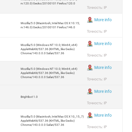
rv:120.0) Gecko/20100101 Firefox/120.0
Точность: IP
More info
Mozilla/5.0 (Macintosh; Intel Mac OS X 10.15;
rv:146.0) Gecko/20100101 Firefox/146.0
Точность: IP
More info
Mozilla/5.0 (Windows NT 10.0; Win64; x64)
AppleWebKit/537.36 (KHTML, like Gecko)
Chrome/143.0.0.0 Safari/537.36
Точность: IP
More info
Mozilla/5.0 (Windows NT 10.0; Win64; x64)
AppleWebKit/537.36 (KHTML, like Gecko)
Chrome/143.0.0.0 Safari/537.36
Точность: IP
More info
Brightbot 1.0
Точность: IP
More info
Mozilla/5.0 (Macintosh; Intel Mac OS X 10_15_7)
AppleWebKit/537.36 (KHTML, like Gecko)
Chrome/143.0.0.0 Safari/537.36
Точность: IP