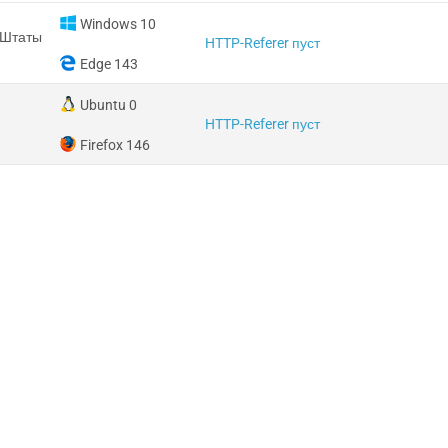
Windows 10
 Штаты
HTTP-Referer пуст
Edge 143
Ubuntu 0
HTTP-Referer пуст
Firefox 146