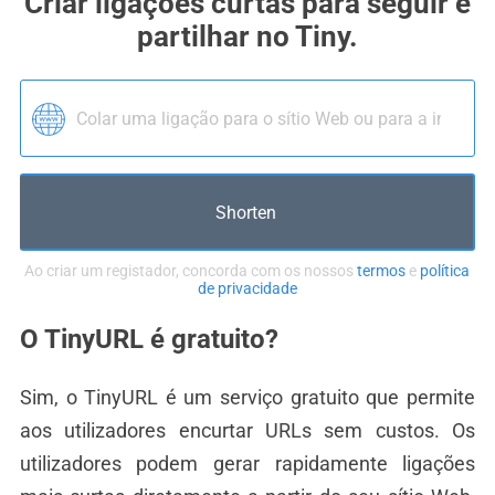
Criar ligações curtas para seguir e
partilhar no Tiny.
Shorten
Ao criar um registador, concorda com os nossos
termos
e
política
de privacidade
O TinyURL é gratuito?
Sim, o TinyURL é um serviço gratuito que permite
aos utilizadores encurtar URLs sem custos. Os
utilizadores podem gerar rapidamente ligações