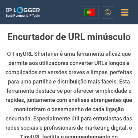
Best IP Logger & IP Tools
Encurtador de URL minúsculo
O TinyURL Shortener é uma ferramenta eficaz que
permite aos utilizadores converter URLs longos e
complicados em versões breves e limpas, perfeitas
para uma partilha e distribuição mais fáceis. Esta
ferramenta destaca-se por oferecer simplicidade e
rapidez, juntamente com análises abrangentes que
monitorizam o desempenho de cada ligação
encurtada. Especialmente útil para entusiastas das
redes sociais e profissionais de marketing digital, o
TinyURL facilita o acompanhamento do