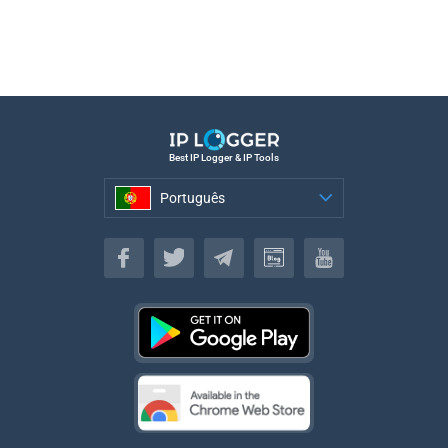
Best IP Logger & IP Tools
Português
Português