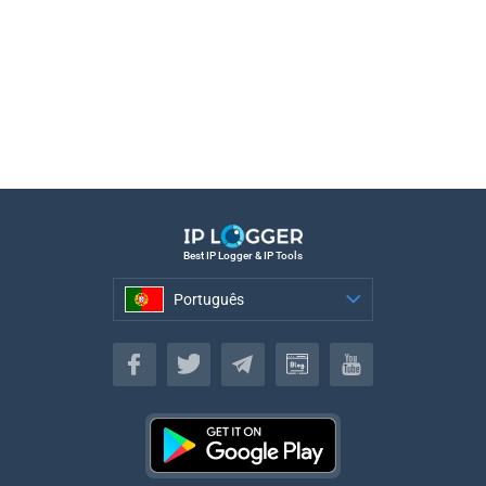
Best IP Logger & IP Tools
Português
Português