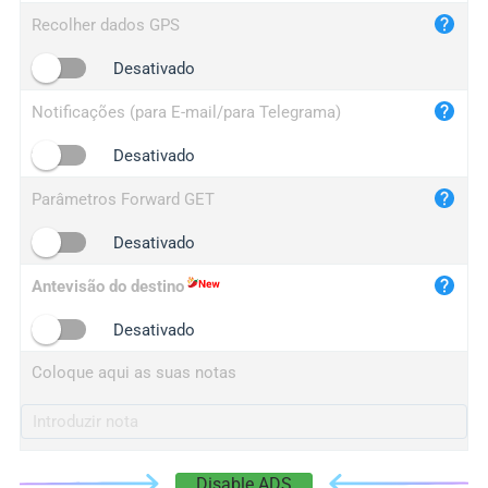
iplog.co
Recolher dados GPS
iplogger.cn
Desativado
Notificações (para E-mail/para Telegrama)
Desativado
Parâmetros Forward GET
Desativado
Antevisão do destino
Desativado
Coloque aqui as suas notas
Disable ADS