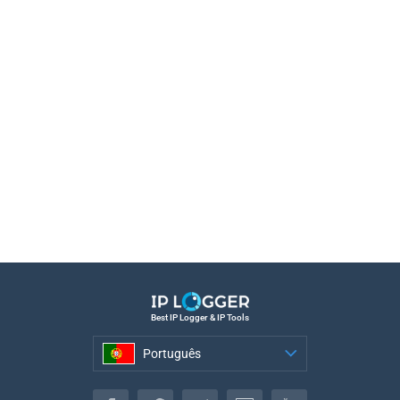
Best IP Logger & IP Tools
Português
Português