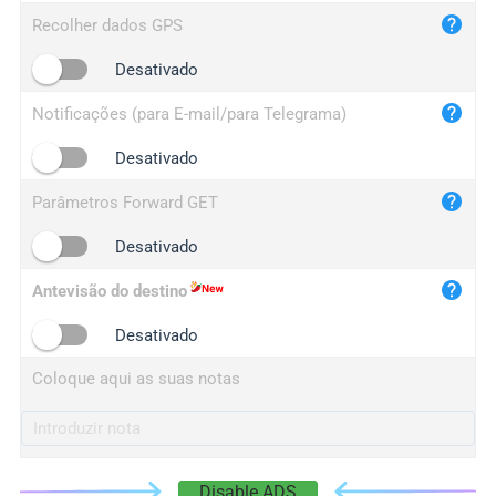
iplog.co
Recolher dados GPS
iplogger.cn
Desativado
Notificações (para E-mail/para Telegrama)
Desativado
Parâmetros Forward GET
Desativado
Antevisão do destino
Desativado
Coloque aqui as suas notas
Disable ADS