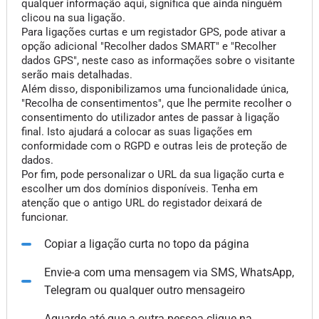
qualquer informação aqui, significa que ainda ninguém
clicou na sua ligação.
Para ligações curtas e um registador GPS, pode ativar a
opção adicional "Recolher dados SMART" e "Recolher
dados GPS", neste caso as informações sobre o visitante
serão mais detalhadas.
Além disso, disponibilizamos uma funcionalidade única,
"Recolha de consentimentos", que lhe permite recolher o
consentimento do utilizador antes de passar à ligação
final. Isto ajudará a colocar as suas ligações em
conformidade com o RGPD e outras leis de proteção de
dados.
Por fim, pode personalizar o URL da sua ligação curta e
escolher um dos domínios disponíveis. Tenha em
atenção que o antigo URL do registador deixará de
funcionar.
Copiar a ligação curta no topo da página
Envie-a com uma mensagem via SMS, WhatsApp,
Telegram ou qualquer outro mensageiro
Aguarde até que a outra pessoa clique na