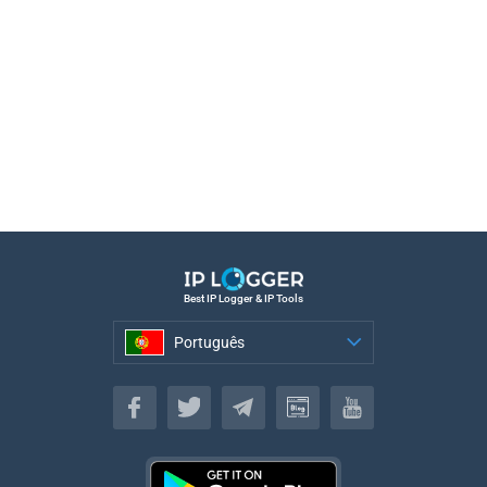
Best IP Logger & IP Tools
Português
Português