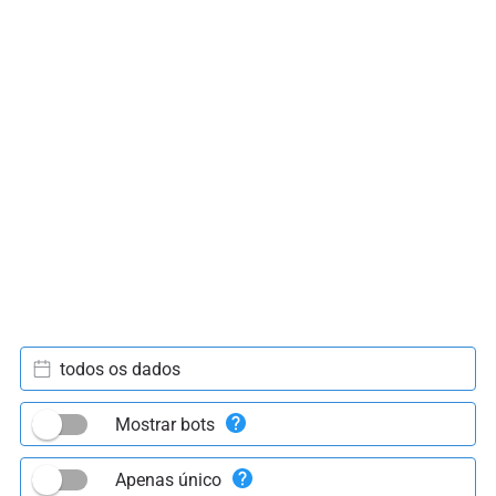
todos os dados
Mostrar bots
Apenas único