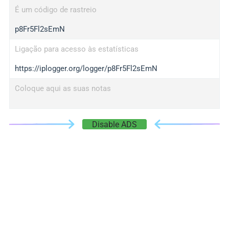
É um código de rastreio
p8Fr5Fl2sEmN
Ligação para acesso às estatísticas
https://iplogger.org/logger/p8Fr5Fl2sEmN
Coloque aqui as suas notas
Disable ADS