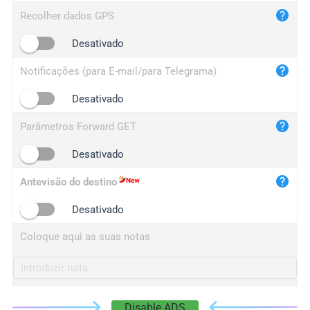
iplog.co
Recolher dados GPS
iplogger.cn
Desativado
Notificações (para E-mail/para Telegrama)
Desativado
Parâmetros Forward GET
Desativado
Antevisão do destino
Desativado
Coloque aqui as suas notas
Disable ADS