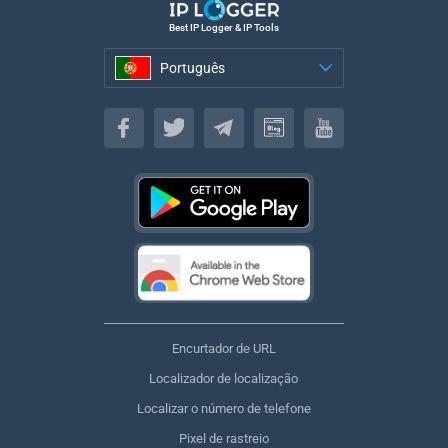
Best IP Logger & IP Tools
Português
Português
Encurtador de URL
Localizador de localização
Localizar o número de telefone
Pixel de rastreio