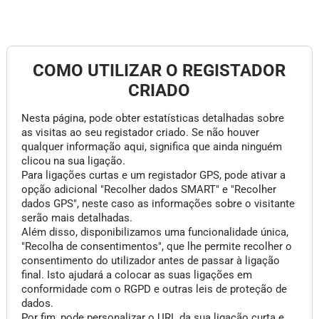
COMO UTILIZAR O REGISTADOR
CRIADO
Nesta página, pode obter estatísticas detalhadas sobre
as visitas ao seu registador criado. Se não houver
qualquer informação aqui, significa que ainda ninguém
clicou na sua ligação.
Para ligações curtas e um registador GPS, pode ativar a
opção adicional "Recolher dados SMART" e "Recolher
dados GPS", neste caso as informações sobre o visitante
serão mais detalhadas.
Além disso, disponibilizamos uma funcionalidade única,
"Recolha de consentimentos", que lhe permite recolher o
consentimento do utilizador antes de passar à ligação
final. Isto ajudará a colocar as suas ligações em
conformidade com o RGPD e outras leis de proteção de
dados.
Por fim, pode personalizar o URL da sua ligação curta e