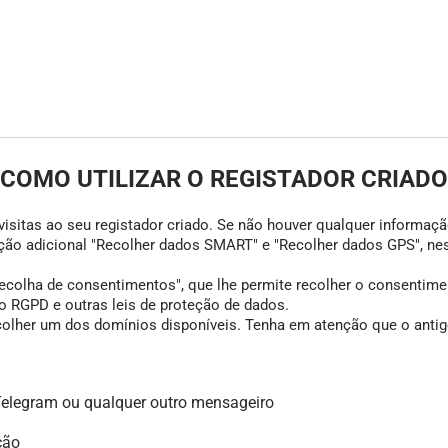
COMO UTILIZAR O REGISTADOR CRIADO
visitas ao seu registador criado. Se não houver qualquer informação
opção adicional "Recolher dados SMART" e "Recolher dados GPS", ne
colha de consentimentos", que lhe permite recolher o consentimento
 RGPD e outras leis de proteção de dados.
scolher um dos domínios disponíveis. Tenha em atenção que o antigo
legram ou qualquer outro mensageiro
ção