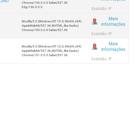
8JNt/
Chrome/136.0.0.0 Safari/537.36
Edg/136.0.0.0
Exatidão: IP
Mais
Mozilla/5.0 (Windows NT 10.0; Win64; x64)
informações
AppleWebKit/537.36 (KHTML, like Gecko)
Chrome/109.0.0.0 Safari/537.36
Exatidão: IP
Mais
Mozilla/5.0 (Windows NT 10.0; Win64; x64)
informações
AppleWebKit/537.36 (KHTML, like Gecko)
Chrome/131.0.0.0 Safari/537.36
Exatidão: IP