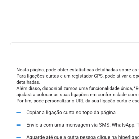
Nesta página, pode obter estatísticas detalhadas sobre as 
Para ligações curtas e um registador GPS, pode ativar a 
detalhadas.
Além disso, disponibilizamos uma funcionalidade única, "Re
ajudará a colocar as suas ligações em conformidade com o
Por fim, pode personalizar o URL da sua ligação curta e e
Copiar a ligação curta no topo da página
Envie-a com uma mensagem via SMS, WhatsApp, Te
Aguarde até que a outra pessoa clique na hiperliga