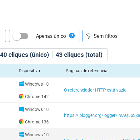
Apenas único
40
cliques (único)
43
cliques (total)
Dispositivo
Páginas de referência
Windows 10
O referenciador HTTP está vazio
Chrome 142
Windows 10
https://iplogger.org/logger/imAQ5p3x
Chrome 136
Windows 10