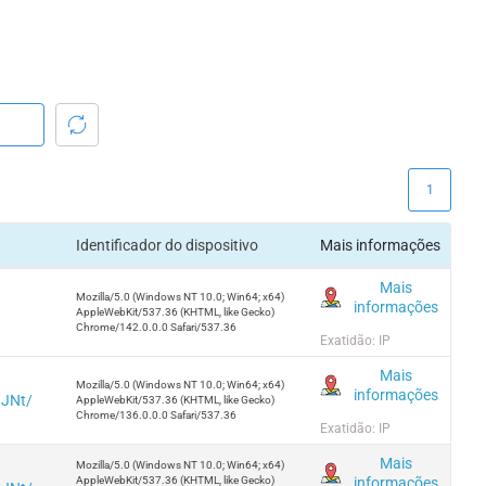
1
Identificador do dispositivo
Mais informações
Mais
Mozilla/5.0 (Windows NT 10.0; Win64; x64)
informações
AppleWebKit/537.36 (KHTML, like Gecko)
Chrome/142.0.0.0 Safari/537.36
Exatidão: IP
Mais
Mozilla/5.0 (Windows NT 10.0; Win64; x64)
informações
8JNt/
AppleWebKit/537.36 (KHTML, like Gecko)
Chrome/136.0.0.0 Safari/537.36
Exatidão: IP
Mais
Mozilla/5.0 (Windows NT 10.0; Win64; x64)
informações
AppleWebKit/537.36 (KHTML, like Gecko)