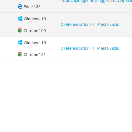
https://iplogger.org/logger/imAQ5p3x
Edge 136
Windows 10
O referenciador HTTP está vazio
Chrome 109
Windows 10
O referenciador HTTP está vazio
Chrome 131