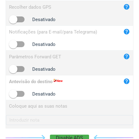
iplog.co
Recolher dados GPS
iplogger.cn
Desativado
Notificações (para E-mail/para Telegrama)
Desativado
Parâmetros Forward GET
Desativado
Antevisão do destino
Desativado
Coloque aqui as suas notas
Disable ADS