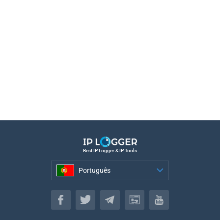
Best IP Logger & IP Tools
Português
Português