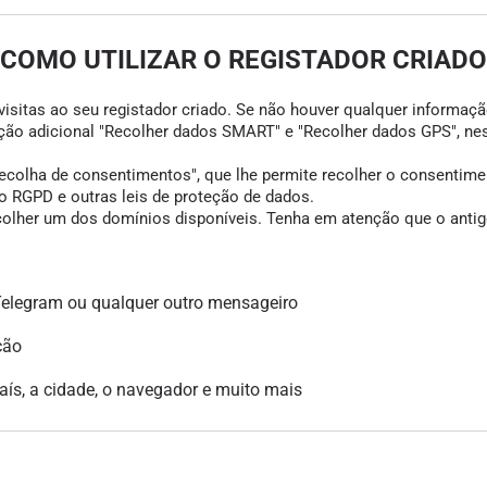
COMO UTILIZAR O REGISTADOR CRIADO
visitas ao seu registador criado. Se não houver qualquer informação
opção adicional "Recolher dados SMART" e "Recolher dados GPS", ne
colha de consentimentos", que lhe permite recolher o consentimento
 RGPD e outras leis de proteção de dados.
scolher um dos domínios disponíveis. Tenha em atenção que o antigo
legram ou qualquer outro mensageiro
ção
país, a cidade, o navegador e muito mais