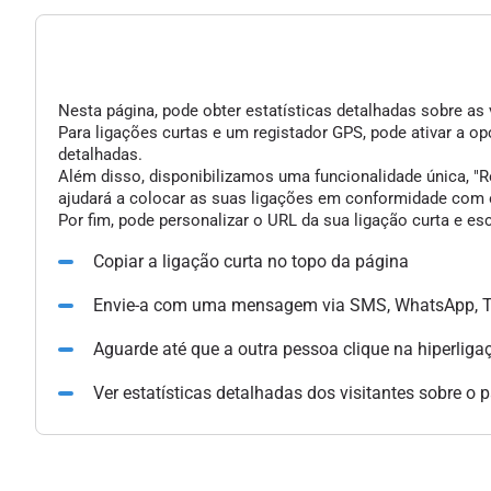
Nesta página, pode obter estatísticas detalhadas sobre as 
Para ligações curtas e um registador GPS, pode ativar a 
detalhadas.
Além disso, disponibilizamos uma funcionalidade única, "Re
ajudará a colocar as suas ligações em conformidade com o
Por fim, pode personalizar o URL da sua ligação curta e e
Copiar a ligação curta no topo da página
Envie-a com uma mensagem via SMS, WhatsApp, Te
Aguarde até que a outra pessoa clique na hiperliga
Ver estatísticas detalhadas dos visitantes sobre o 