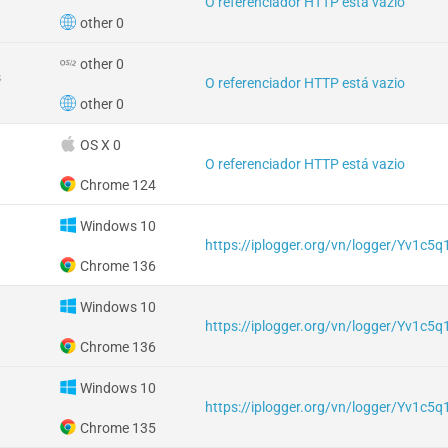
O referenciador HTTP está vazio
other 0
other 0
s
O referenciador HTTP está vazio
other 0
OS X 0
O referenciador HTTP está vazio
Chrome 124
Windows 10
https://iplogger.org/vn/logger/Yv1c5q
Chrome 136
Windows 10
https://iplogger.org/vn/logger/Yv1c5q
Chrome 136
Windows 10
https://iplogger.org/vn/logger/Yv1c5q
Chrome 135