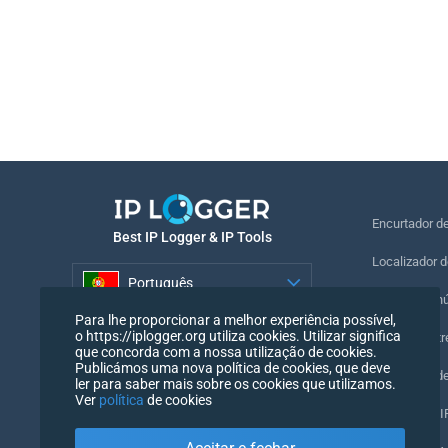
Encurtador d
Best IP Logger & IP Tools
Localizador d
Português
Localizar o n
Para lhe proporcionar a melhor experiência possível,
Português
o https://iplogger.org utiliza cookies. Utilizar significa
Pixel de rastr
que concorda com a nossa utilização de cookies.
Publicámos uma nova política de cookies, que deve
Verificador d
ler para saber mais sobre os cookies que utilizamos.
Ver
política
de cookies
Contadores IP