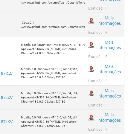
https://www.github.com/ceramicTeam/CeramicTerracotta
Exatidão: IP
Mais
informações
Terra Cotta 0.1
https://www.github.com/ceramicTeam/CeramicTerracotta
Exatidão: IP
Mais
Mozilla/5.0 (Macintosh; Intel Mac OS X 10_15_7)
informações
AppleWebKit/537.36 (KHTML, like Gecko)
Chrome/124.0.0.0 Safari/537.36
Exatidão: IP
Mais
Mozilla/5.0 (Windows NT 10.0; Win64; x64)
informações
187ic2/
AppleWebKit/537.36 (KHTML, like Gecko)
Chrome/136.0.0.0 Safari/537.36
Exatidão: IP
Mais
Mozilla/5.0 (Windows NT 10.0; Win64; x64)
informações
187ic2/
AppleWebKit/537.36 (KHTML, like Gecko)
Chrome/136.0.0.0 Safari/537.36
Exatidão: IP
Mais
Mozilla/5.0 (Windows NT 10.0; Win64; x64)
informações
187ic2/
AppleWebKit/537.36 (KHTML, like Gecko)
Chrome/135.0.0.0 Safari/537.36
Exatidão: IP