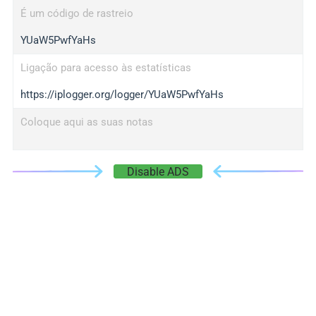
É um código de rastreio
YUaW5PwfYaHs
Ligação para acesso às estatísticas
https://iplogger.org/logger/YUaW5PwfYaHs
Coloque aqui as suas notas
Disable ADS