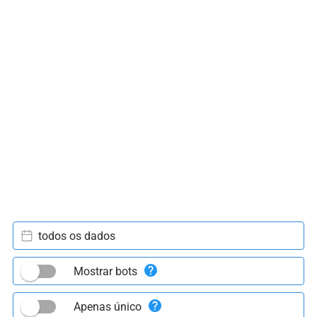
todos os dados
Mostrar bots
Apenas único