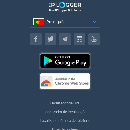
Best IP Logger & IP Tools
Português
Português
Encurtador de URL
Localizador de localização
Localizar o número de telefone
Pixel de rastreio