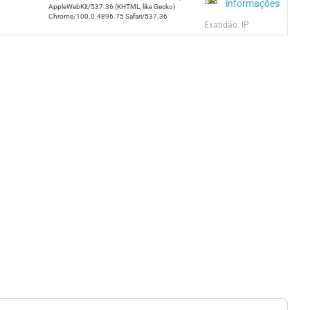
informações
AppleWebKit/537.36 (KHTML, like Gecko)
Chrome/100.0.4896.75 Safari/537.36
Exatidão: IP