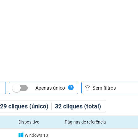
Apenas único
29
cliques (único)
32
cliques (total)
Dispositivo
Páginas de referência
Windows 10