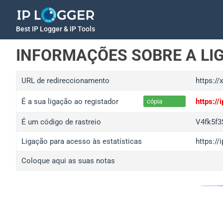
Best IP Logger & IP Tools
INFORMAÇÕES SOBRE A LI
URL de redireccionamento
https://
É a sua ligação ao registador
https:/
cópia
É um código de rastreio
V4fk5f3
Ligação para acesso às estatísticas
https://
Coloque aqui as suas notas