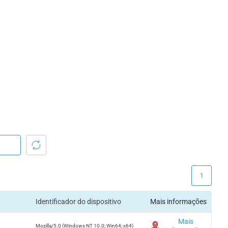
1
Identificador do dispositivo
Mais informações
Mais
Mozilla/5.0 (Windows NT 10.0; Win64; x64)