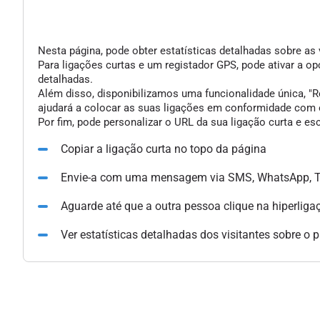
Nesta página, pode obter estatísticas detalhadas sobre as 
Para ligações curtas e um registador GPS, pode ativar a 
detalhadas.
Além disso, disponibilizamos uma funcionalidade única, "Re
ajudará a colocar as suas ligações em conformidade com o
Por fim, pode personalizar o URL da sua ligação curta e e
Copiar a ligação curta no topo da página
Envie-a com uma mensagem via SMS, WhatsApp, Te
Aguarde até que a outra pessoa clique na hiperliga
Ver estatísticas detalhadas dos visitantes sobre o 