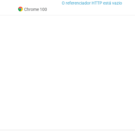
O referenciador HTTP está vazio
Chrome 100