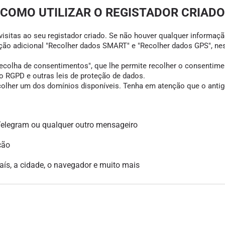
COMO UTILIZAR O REGISTADOR CRIADO
visitas ao seu registador criado. Se não houver qualquer informação
opção adicional "Recolher dados SMART" e "Recolher dados GPS", ne
colha de consentimentos", que lhe permite recolher o consentimento
 RGPD e outras leis de proteção de dados.
scolher um dos domínios disponíveis. Tenha em atenção que o antigo
legram ou qualquer outro mensageiro
ção
país, a cidade, o navegador e muito mais