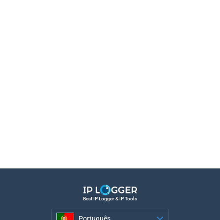
Best IP Logger & IP Tools
Português