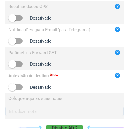
iplog.co
Recolher dados GPS
iplogger.cn
Desativado
Notificações (para E-mail/para Telegrama)
Desativado
Parâmetros Forward GET
Desativado
Antevisão do destino
Desativado
Coloque aqui as suas notas
Disable ADS