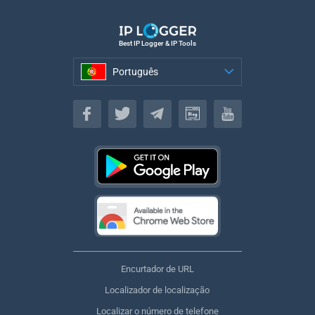
Best IP Logger & IP Tools
Português
Português
Encurtador de URL
Localizador de localização
Localizar o número de telefone