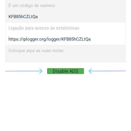
É um código de rastreio
KFB85hCZLtQa
Ligação para acesso às estatísticas
https://iplogger.org/logger/KFB85hCZLtQa
Coloque aqui as suas notas
Disable ADS