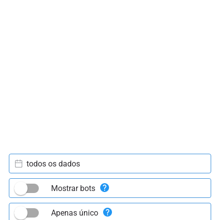
todos os dados
Mostrar bots
Apenas único