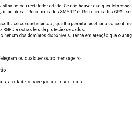
visitas ao seu registador criado. Se não houver qualquer informação
opção adicional "Recolher dados SMART" e "Recolher dados GPS", ne
colha de consentimentos", que lhe permite recolher o consentimento
 RGPD e outras leis de proteção de dados.
scolher um dos domínios disponíveis. Tenha em atenção que o antigo
legram ou qualquer outro mensageiro
ção
país, a cidade, o navegador e muito mais