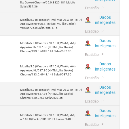
like Gecko) Chrome/65.0.3325.181 Mobile
Safari/537.36
Exatidão: IP
Dados
Mozilla/5.0 (Macintosh; Intel Mac OS X 10_15_7)
inteligentes
AppleWebKit/605.1.15 (KHTML, like Gecko)
Version/26.0 Safari/605.1.15
Exatidão: IP
Dados
Mozilla/5.0 (Windows NT 10.0; Win64; x64)
inteligentes
AppleWebKit/537.36 (KHTML, like Gecko)
Chrome/133.0.6943.141 Safari/537.36
Exatidão: IP
Dados
Mozilla/5.0 (Windows NT 10.0; Win64; x64)
inteligentes
AppleWebKit/537.36 (KHTML, like Gecko)
Chrome/133.0.6943.141 Safari/537.36
Exatidão: IP
Dados
Mozilla/5.0 (Macintosh; Intel Mac OS X 10_15_7)
inteligentes
AppleWebKit/537.36 (KHTML, like Gecko)
Chrome/120.0.0.0 Safari/537.36
Exatidão: IP
Dados
inteligentes
Mozilla/5.0 (Windows NT 10.0; Win64; x64;
rv:148.0) Gecko/20100101 Firefox/148.0
Exatidão: IP