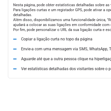
Nesta página, pode obter estatísticas detalhadas sobre as 
Para ligações curtas e um registador GPS, pode ativar a 
detalhadas.
Além disso, disponibilizamos uma funcionalidade única, "Re
ajudará a colocar as suas ligações em conformidade com o
Por fim, pode personalizar o URL da sua ligação curta e e
Copiar a ligação curta no topo da página
Envie-a com uma mensagem via SMS, WhatsApp, Te
Aguarde até que a outra pessoa clique na hiperliga
Ver estatísticas detalhadas dos visitantes sobre o 