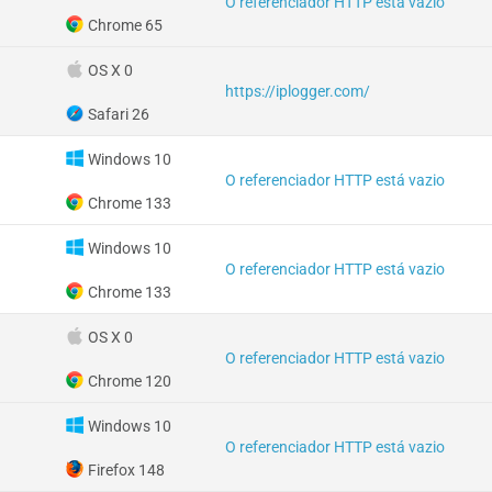
O referenciador HTTP está vazio
Chrome 65
OS X 0
https://iplogger.com/
Safari 26
Windows 10
O referenciador HTTP está vazio
Chrome 133
Windows 10
O referenciador HTTP está vazio
Chrome 133
OS X 0
O referenciador HTTP está vazio
Chrome 120
Windows 10
O referenciador HTTP está vazio
Firefox 148