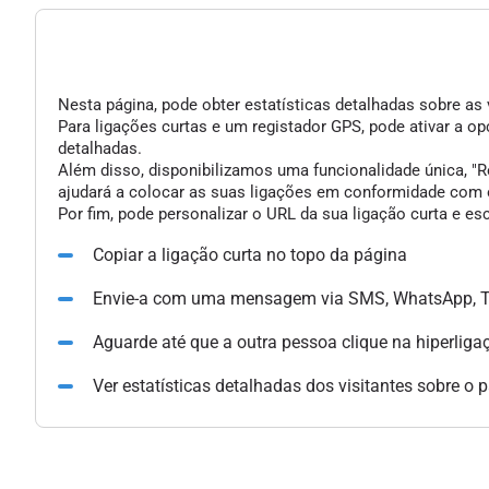
Nesta página, pode obter estatísticas detalhadas sobre as 
Para ligações curtas e um registador GPS, pode ativar a 
detalhadas.
Além disso, disponibilizamos uma funcionalidade única, "Re
ajudará a colocar as suas ligações em conformidade com o
Por fim, pode personalizar o URL da sua ligação curta e e
Copiar a ligação curta no topo da página
Envie-a com uma mensagem via SMS, WhatsApp, Te
Aguarde até que a outra pessoa clique na hiperliga
Ver estatísticas detalhadas dos visitantes sobre o 