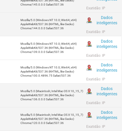
AppleWebKit/537.36 (KHTML, like Gecko)
Chrome/145.0.0.0 Safari/537.36
Exatidão: IP
Dados
Mozilla/5.0 (Windows NT 10.0; Win64; x64)
inteligentes
AppleWebKit/537.36 (KHTML, like Gecko)
Chrome/144.0.0.0 Safari/537.36
Exatidão: IP
Dados
Mozilla/5.0 (Windows NT 10.0; Win64; x64)
inteligentes
AppleWebKit/537.36 (KHTML, like Gecko)
Chrome/139.0.0.0 Safari/537.36
Exatidão: IP
Dados
Mozilla/5.0 (Windows NT 10.0; Win64; x64)
inteligentes
AppleWebKit/537.36 (KHTML, like Gecko)
Chrome/100.0.4896.75 Safari/537.36
Exatidão: IP
Dados
Mozilla/5.0 (Macintosh; Intel Mac OS X 10_15_7)
inteligentes
AppleWebKit/537.36 (KHTML, like Gecko)
Chrome/136.0.0.0 Safari/537.36
Exatidão: IP
Dados
Mozilla/5.0 (Macintosh; Intel Mac OS X 10_15_7)
inteligentes
AppleWebKit/537.36 (KHTML, like Gecko)
Chrome/120.0.0.0 Safari/537.36
Exatidão: IP