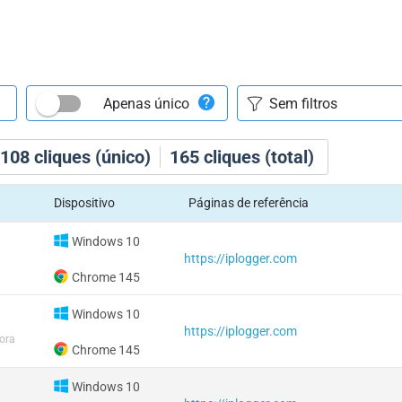
Apenas único
108
cliques (único)
165
cliques (total)
Dispositivo
Páginas de referência
Windows 10
https://iplogger.com
Chrome 145
Windows 10
https://iplogger.com
ora
Chrome 145
Windows 10