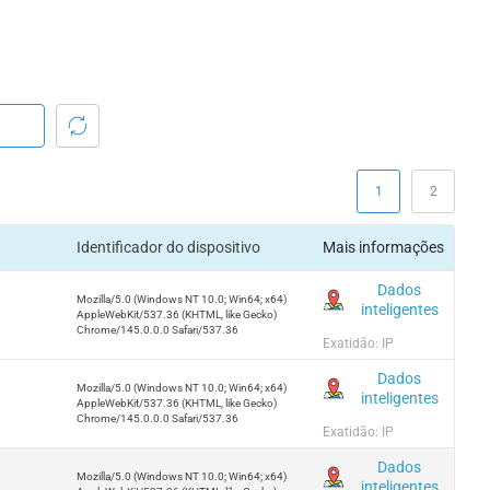
1
2
Identificador do dispositivo
Mais informações
Dados
Mozilla/5.0 (Windows NT 10.0; Win64; x64)
inteligentes
AppleWebKit/537.36 (KHTML, like Gecko)
Chrome/145.0.0.0 Safari/537.36
Exatidão: IP
Dados
Mozilla/5.0 (Windows NT 10.0; Win64; x64)
inteligentes
AppleWebKit/537.36 (KHTML, like Gecko)
Chrome/145.0.0.0 Safari/537.36
Exatidão: IP
Dados
Mozilla/5.0 (Windows NT 10.0; Win64; x64)
inteligentes