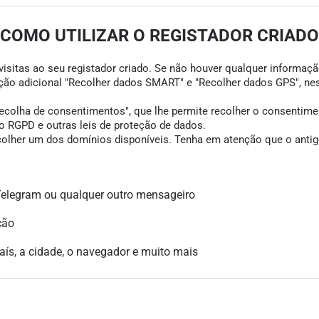
COMO UTILIZAR O REGISTADOR CRIADO
visitas ao seu registador criado. Se não houver qualquer informação
opção adicional "Recolher dados SMART" e "Recolher dados GPS", ne
colha de consentimentos", que lhe permite recolher o consentimento
 RGPD e outras leis de proteção de dados.
scolher um dos domínios disponíveis. Tenha em atenção que o antigo
legram ou qualquer outro mensageiro
ção
país, a cidade, o navegador e muito mais