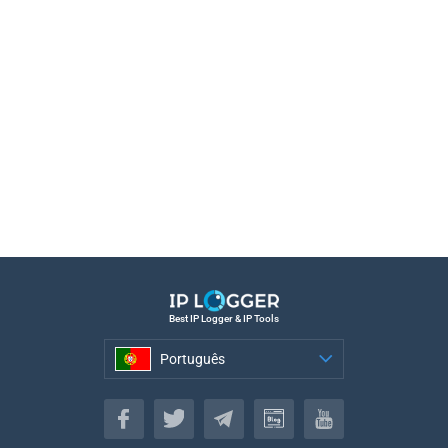
Best IP Logger & IP Tools
Português
Português