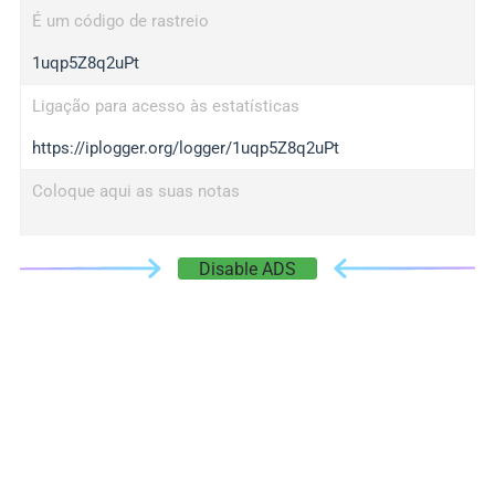
É um código de rastreio
1uqp5Z8q2uPt
Ligação para acesso às estatísticas
https://iplogger.org/logger/1uqp5Z8q2uPt
Coloque aqui as suas notas
Disable ADS