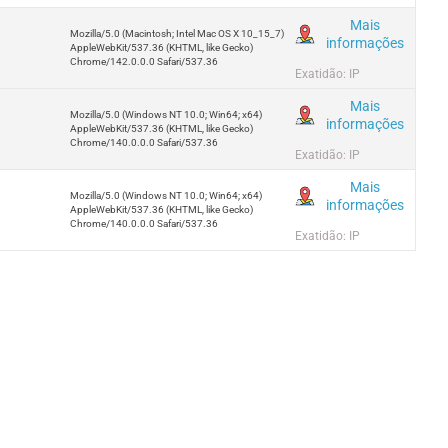
Mais
Mozilla/5.0 (Macintosh; Intel Mac OS X 10_15_7)
informações
AppleWebKit/537.36 (KHTML, like Gecko)
Chrome/142.0.0.0 Safari/537.36
Exatidão: IP
Mais
Mozilla/5.0 (Windows NT 10.0; Win64; x64)
informações
AppleWebKit/537.36 (KHTML, like Gecko)
Chrome/140.0.0.0 Safari/537.36
Exatidão: IP
Mais
Mozilla/5.0 (Windows NT 10.0; Win64; x64)
informações
AppleWebKit/537.36 (KHTML, like Gecko)
Chrome/140.0.0.0 Safari/537.36
Exatidão: IP