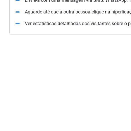
Envie-a com uma mensagem via SMS, WhatsApp, Te
Aguarde até que a outra pessoa clique na hiperliga
Ver estatísticas detalhadas dos visitantes sobre o 