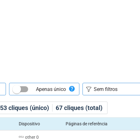
Apenas único
53
cliques (único)
67
cliques (total)
Dispositivo
Páginas de referência
other 0