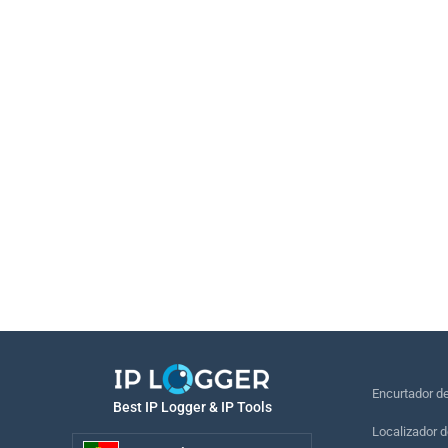
Encurtador d
Best IP Logger & IP Tools
Localizador d