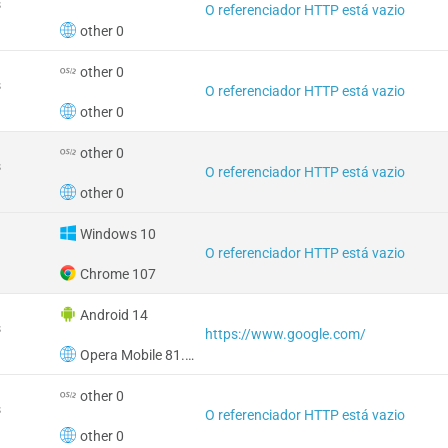
s
O referenciador HTTP está vazio
other 0
other 0
s
O referenciador HTTP está vazio
other 0
other 0
s
O referenciador HTTP está vazio
other 0
Windows 10
O referenciador HTTP está vazio
Chrome 107
Android 14
s
https://www.google.com/
Opera Mobile 81.2000
other 0
s
O referenciador HTTP está vazio
other 0