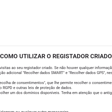
COMO UTILIZAR O REGISTADOR CRIADO
visitas ao seu registador criado. Se não houver qualquer informação
opção adicional "Recolher dados SMART" e "Recolher dados GPS", ne
colha de consentimentos", que lhe permite recolher o consentimento
 RGPD e outras leis de proteção de dados.
scolher um dos domínios disponíveis. Tenha em atenção que o antigo