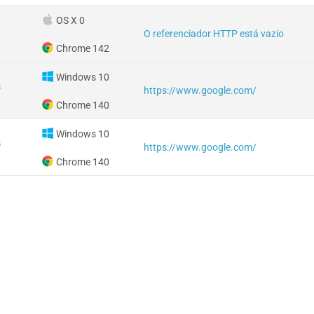
OS X 0
O referenciador HTTP está vazio
Chrome 142
Windows 10
s
https://www.google.com/
Chrome 140
Windows 10
s
https://www.google.com/
Chrome 140