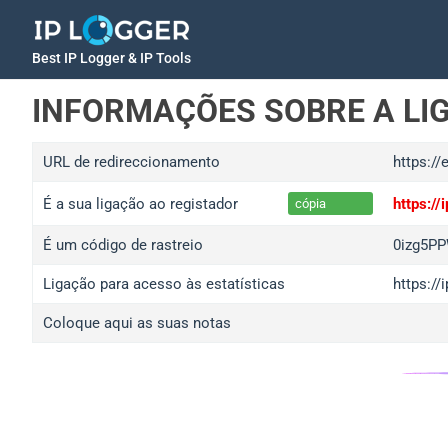
Best IP Logger & IP Tools
INFORMAÇÕES SOBRE A LI
URL de redireccionamento
https://
É a sua ligação ao registador
https://
cópia
É um código de rastreio
0izg5P
Ligação para acesso às estatísticas
https:/
Coloque aqui as suas notas