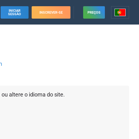
INICIAR
INSCREVER-SE
PREÇOS
SESSÃO
m