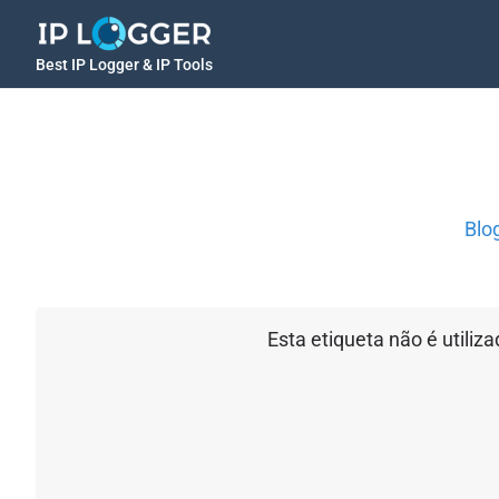
Best IP Logger & IP Tools
Blo