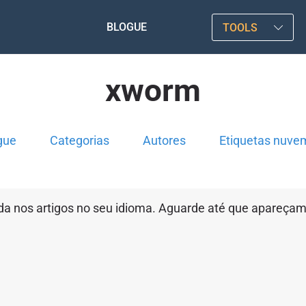
BLOGUE
TOOLS
xworm
gue
Categorias
Autores
Etiquetas nuve