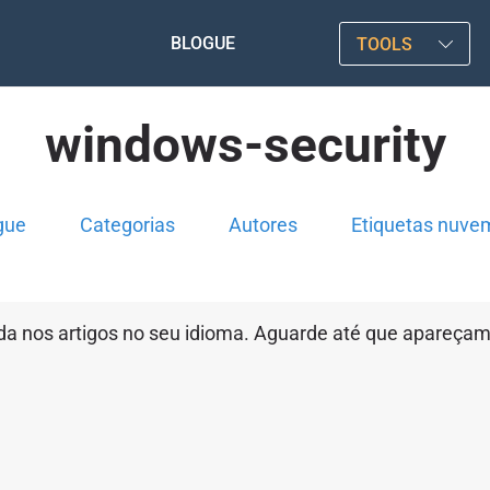
BLOGUE
TOOLS
windows-security
gue
Categorias
Autores
Etiquetas nuve