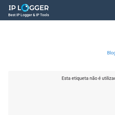
Best IP Logger & IP Tools
Blo