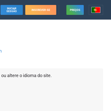
INICIAR
INSCREVER-SE
PREÇOS
SESSÃO
m