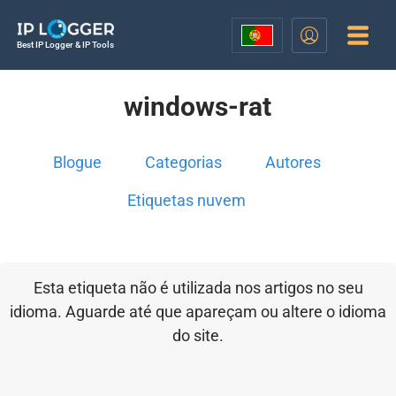
Best IP Logger & IP Tools
windows-rat
Blogue
Categorias
Autores
Etiquetas nuvem