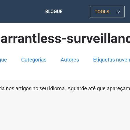
BLOGUE
TOOLS
arrantless-surveillan
gue
Categorias
Autores
Etiquetas nuve