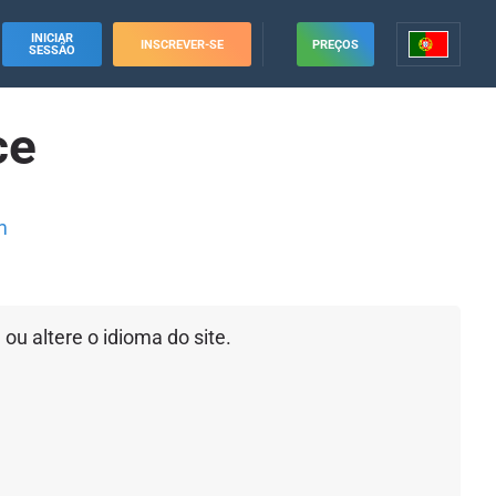
INICIAR
INSCREVER-SE
PREÇOS
SESSÃO
ce
m