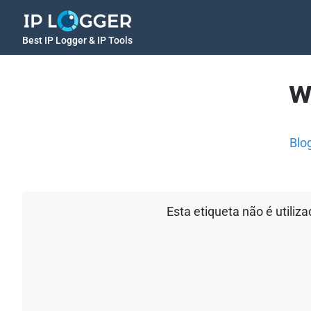
Best IP Logger & IP Tools
w
Blo