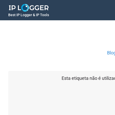
Best IP Logger & IP Tools
Blo