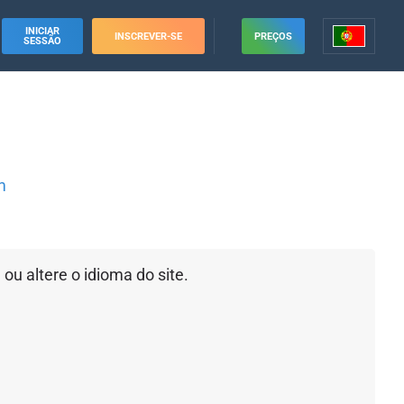
INICIAR
INSCREVER-SE
PREÇOS
SESSÃO
m