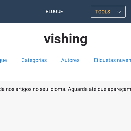
BLOGUE
TOOLS
vishing
gue
Categorias
Autores
Etiquetas nuve