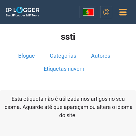
Best IP Logger & IP Tools
ssti
Blogue
Categorias
Autores
Etiquetas nuvem