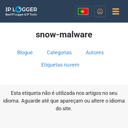
Best IP Logger & IP Tools
snow-malware
Blogue
Categorias
Autores
Etiquetas nuvem