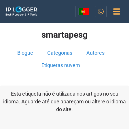
Best IP Logger & IP Tools
smartapesg
Blogue
Categorias
Autores
Etiquetas nuvem