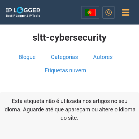
Best IP Logger & IP Tools
sltt-cybersecurity
Blogue
Categorias
Autores
Etiquetas nuvem