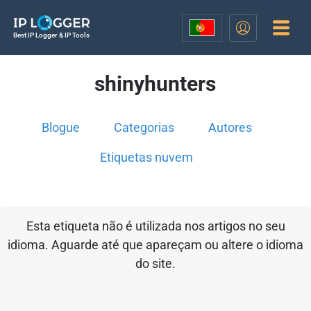
Best IP Logger & IP Tools
shinyhunters
Blogue
Categorias
Autores
Etiquetas nuvem