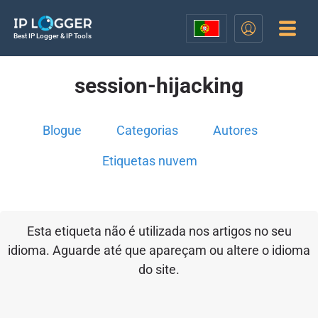
Best IP Logger & IP Tools
session-hijacking
Blogue
Categorias
Autores
Etiquetas nuvem