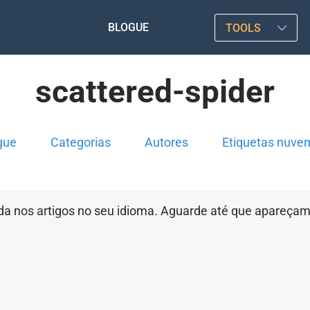
BLOGUE
TOOLS
scattered-spider
gue
Categorias
Autores
Etiquetas nuve