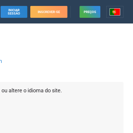
INICIAR
INSCREVER-SE
PREÇOS
SESSÃO
m