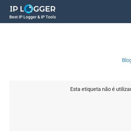
Best IP Logger & IP Tools
Blo